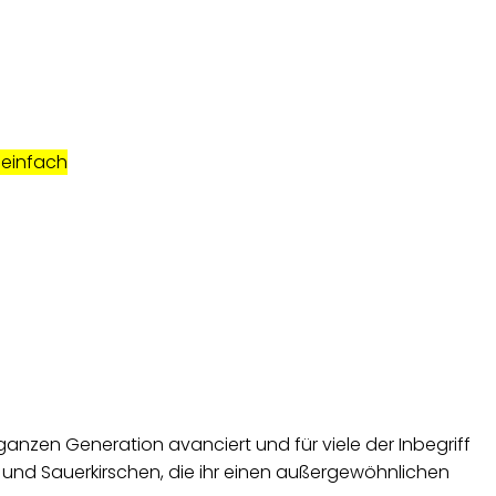
 einfach
 ganzen Generation avanciert und für viele der Inbegriff
n und Sauerkirschen, die ihr einen außergewöhnlichen