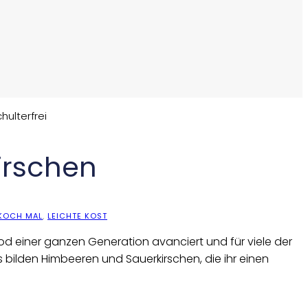
irschen
KOCH MAL
,
LEICHTE KOST
Food einer ganzen Generation avanciert und für viele der
s bilden Himbeeren und Sauerkirschen, die ihr einen