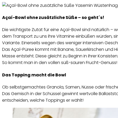
Açaí-Bowl ohne zusätzliche Süße – so geht´s!
Die wichtigste Zutat für eine Açaí-Bowl sind natürlich
dem Transport zu uns ihre Vitamine einbüßen würden, sin
Variante. Einerseits wegen des weniger intensiven Gesch
Das Açaí-Püree kommt mit Banane, Sauerkirschen und Himbe
Masse entsteht. Diese gleicht zu Beginn in ihrer Konsiste
So kommt man in den vollen süß-sauren Frucht-Genuss
Das Topping macht die Bowl
Ob selbstgemachtes Granola, Samen, Nüsse oder frische
Das Gemisch in der Schüssel gewinnt wertvolle Ballaststo
entscheiden, welche Toppings er wählt!