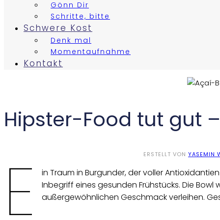
Gönn Dir
Schritte, bitte
Schwere Kost
Denk mal
Momentaufnahme
Kontakt
Hipster-Food tut gut 
E
ERSTELLT VON
YASEMIN 
in Traum in Burgunder, der voller Antioxidantie
Inbegriff eines gesunden Frühstücks. Die Bowl 
außergewöhnlichen Geschmack verleihen. Ges