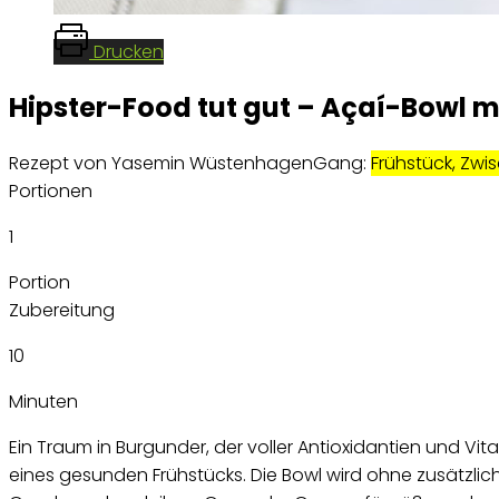
Drucken
Hipster-Food tut gut – Açaí-Bowl m
Rezept von Yasemin Wüstenhagen
Gang:
Frühstück, Zwi
Portionen
1
Portion
Zubereitung
10
Minuten
Ein Traum in Burgunder, der voller Antioxidantien und Vit
eines gesunden Frühstücks. Die Bowl wird ohne zusätzlic