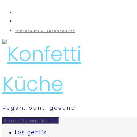
instagram
mail
Impressum & Datenschutz
vegan. bunt. gesund.
Los geht’s