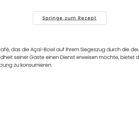
Springe zum Rezept
-Café, das die Açaí-Bowl auf ihrem Siegeszug durch die d
eit seiner Gäste einen Dienst erweisen möchte, bietet di
gebung zu konsumieren.