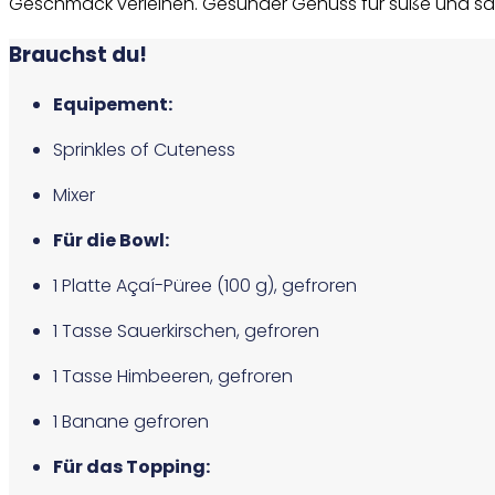
Geschmack verleihen. Gesunder Genuss für süße und sa
Brauchst du!
Equipement:
Sprinkles of Cuteness
Mixer
Für die Bowl:
1 Platte Açaí-Püree (100 g), gefroren
1 Tasse Sauerkirschen, gefroren
1 Tasse Himbeeren, gefroren
1 Banane gefroren
Für das Topping: