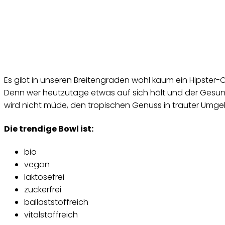
Es gibt in unseren Breitengraden wohl kaum ein Hipster
Denn wer heutzutage etwas auf sich hält und der Gesundh
wird nicht müde, den tropischen Genuss in trauter Um
Die trendige Bowl ist:
bio
vegan
laktosefrei
zuckerfrei
ballaststoffreich
vitalstoffreich