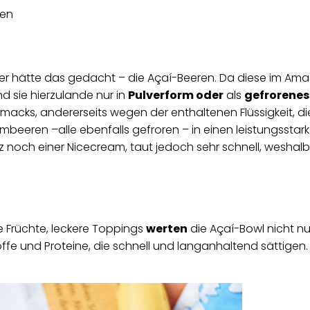
 – wer hätte das gedacht – die Açaí-Beeren. Da diese im 
d sie hierzulande nur in
Pulverform oder
als
gefrorenes
macks, andererseits wegen der enthaltenen Flüssigkeit, di
eren –alle ebenfalls gefroren – in einen leistungsstarken
nz noch einer Nicecream, taut jedoch sehr schnell, weshalb 
!
 Früchte, leckere Toppings
werten
die Açaí-Bowl nicht nu
ffe und Proteine, die schnell und langanhaltend sättigen. 