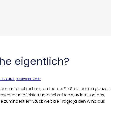
che eigentlich?
UFNAHME
,
SCHWERE KOST
en unterschiedlichsten Leuten. Ein Satz, der ein ganzes
Menschen unreflektiert unterschreiben würden. Und das,
 zumindest ein Stück weit die Tragik, ja den Wind aus