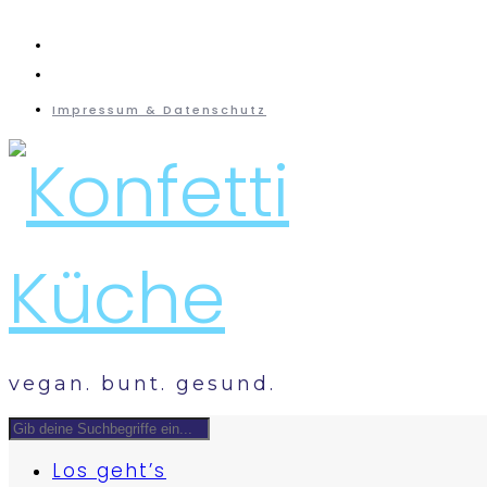
instagram
mail
Impressum & Datenschutz
vegan. bunt. gesund.
Los geht’s