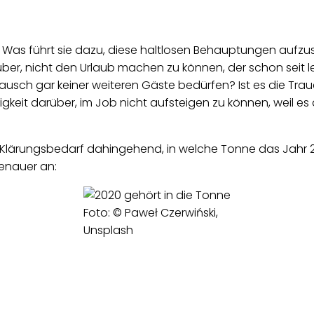
s führt sie dazu, diese haltlosen Behauptungen aufzustel
r, nicht den Urlaub machen zu können, der schon seit let
 Rausch gar keiner weiteren Gäste bedürfen? Ist es die Tr
igkeit darüber, im Job nicht aufsteigen zu können, weil es
n Klärungsbedarf dahingehend, in welche Tonne das Jahr 20
genauer an:
Foto: © Paweł Czerwiński,
Unsplash