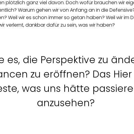
tten plötzlich ganz viel davon. Doch wofür brauchen wir ei
tlich? Warum gehen wir von Anfang an in die Defensive? 
en? Weil wir es schon immer so getan haben? Weil wir im D
verlernt, dankbar dafür zu sein, was wir haben?
 es, die Perspektive zu änd
ncen zu eröffnen? Das Hier 
este, was uns hätte passier
anzusehen?