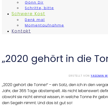
Gönn Dir
Schritte, bitte
Schwere Kost
Denk mal
Momentaufnahme
Kontakt
„2020 gehört in die To
ERSTELLT VON
YASEMIN 
„2020 gehört die Tonne!“ – ein Satz, den ich in den ver
Jahr, der 365 Tage abstempelt. Als nicht lebenswert defi
obwohl sie nicht einmal wissen, in welche Tonne ihr gebr
den Segeln nimmt. Und das ist gut so!