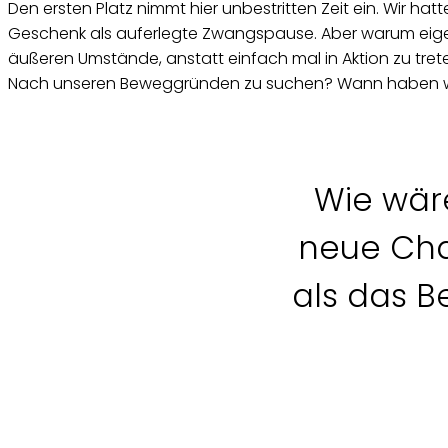
Den ersten Platz nimmt hier unbestritten Zeit ein. Wir ha
Geschenk als auferlegte Zwangspause. Aber warum eigen
äußeren Umstände, anstatt einfach mal in Aktion zu tret
Nach unseren Beweggründen zu suchen? Wann haben wir 
Wie wäre
neue Cha
als das B