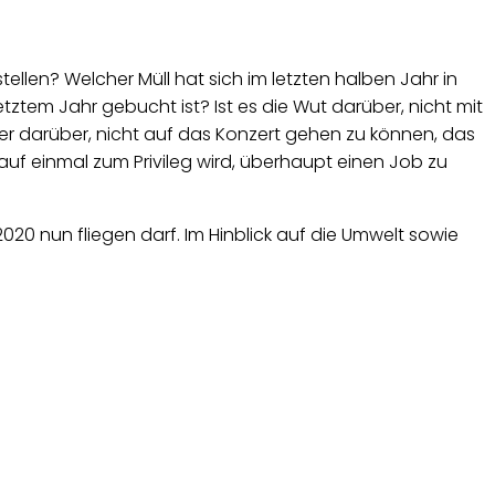
len? Welcher Müll hat sich im letzten halben Jahr in
ztem Jahr gebucht ist? Ist es die Wut darüber, nicht mit
auer darüber, nicht auf das Konzert gehen zu können, das
 auf einmal zum Privileg wird, überhaupt einen Job zu
20 nun fliegen darf. Im Hinblick auf die Umwelt sowie