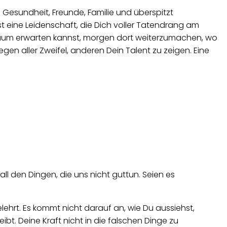
: Gesundheit, Freunde, Familie und überspitzt
st eine Leidenschaft, die Dich voller Tatendrang am
s kaum erwarten kannst, morgen dort weiterzumachen, wo
egen aller Zweifel, anderen Dein Talent zu zeigen. Eine
all den Dingen, die uns nicht guttun. Seien es
ehrt. Es kommt nicht darauf an, wie Du aussiehst,
bt. Deine Kraft nicht in die falschen Dinge zu