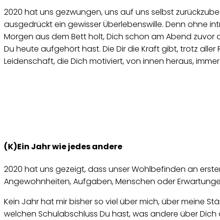
2020 hat uns gezwungen, uns auf uns selbst zurückzubesin
ausgedrückt ein gewisser Überlebenswille. Denn ohne intr
Morgen aus dem Bett holt, Dich schon am Abend zuvor da
Du heute aufgehört hast. Die Dir die Kraft gibt, trotz all
Leidenschaft, die Dich motiviert, von innen heraus, imm
(K)Ein Jahr wie jedes andere
2020 hat uns gezeigt, dass unser Wohlbefinden an erster S
Angewohnheiten, Aufgaben, Menschen oder Erwartung
Kein Jahr hat mir bisher so viel über mich, über meine 
welchen Schulabschluss Du hast, was andere über Dich denk