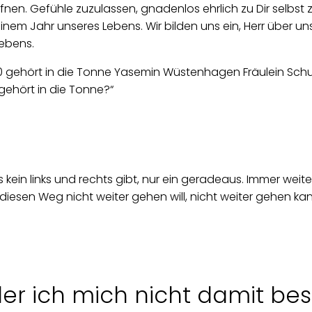
n. Gefühle zuzulassen, gnadenlos ehrlich zu Dir selbst zu se
keinem Jahr unseres Lebens. Wir bilden uns ein, Herr über uns
 Lebens.
gehört in die Tonne?“
s kein links und rechts gibt, nur ein geradeaus. Immer we
iesen Weg nicht weiter gehen will, nicht weiter gehen kan
 der ich mich nicht damit be