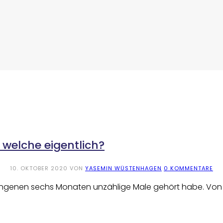
n welche eigentlich?
10. OKTOBER 2020
VON
YASEMIN WÜSTENHAGEN
0 KOMMENTARE
gangenen sechs Monaten unzählige Male gehört habe. Von d