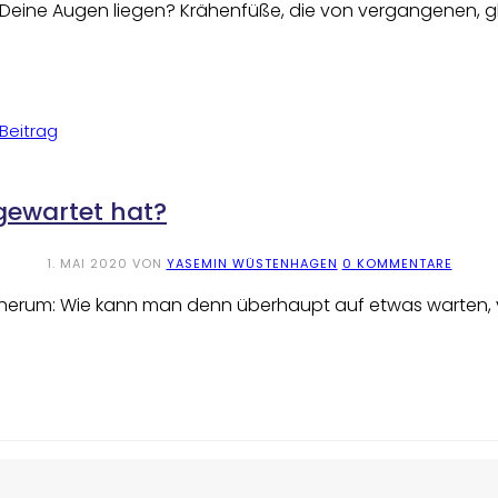
 Deine Augen liegen? Krähenfüße, die von vergangenen, g
 gewartet hat?
1. MAI 2020
VON
YASEMIN WÜSTENHAGEN
0 KOMMENTARE
rs herum: Wie kann man denn überhaupt auf etwas warten,