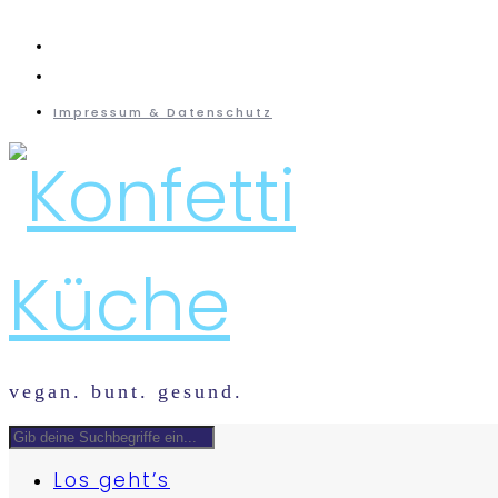
instagram
mail
Impressum & Datenschutz
vegan. bunt. gesund.
Los geht’s