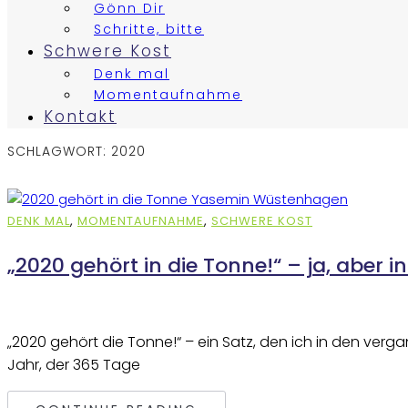
Gönn Dir
Schritte, bitte
Schwere Kost
Denk mal
Momentaufnahme
Kontakt
SCHLAGWORT:
2020
DENK MAL
,
MOMENTAUFNAHME
,
SCHWERE KOST
„2020 gehört in die Tonne!“ – ja, aber i
„2020 gehört die Tonne!“ – ein Satz, den ich in den ver
Jahr, der 365 Tage