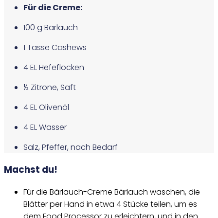
Für die Creme:
100 g Bärlauch
1 Tasse Cashews
4 EL Hefeflocken
½ Zitrone, Saft
4 EL Olivenöl
4 EL Wasser
Salz, Pfeffer, nach Bedarf
Machst du!
Für die Bärlauch-Creme Bärlauch waschen, die
Blätter per Hand in etwa 4 Stücke teilen, um es
dem Food Processor zu erleichtern, und in den