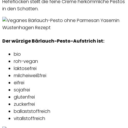
Hefeflocken stellt die feine Creme herkömmliche Pestos
in den Schatten.
Der würzige Bärlauch-Pesto-Aufstrich ist:
bio
roh-vegan
laktosefrei
milcheiweißfrei
eifrei
sojafrei
glutenfrei
zuckerfrei
ballaststoffreich
vitallstoffreich