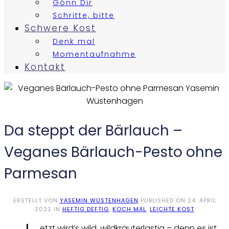
Gönn Dir
Schritte, bitte
Schwere Kost
Denk mal
Momentaufnahme
Kontakt
Da steppt der Bärlauch –
Veganes Bärlauch-Pesto ohne
Parmesan
ERSTELLT VON
YASEMIN WÜSTENHAGEN
PUBLISHED ON
24. APRIL
2022
IN
HEFTIG DEFTIG
,
KOCH MAL
,
LEICHTE KOST
etzt wird’s wild, wildkräuterlastig – denn es ist