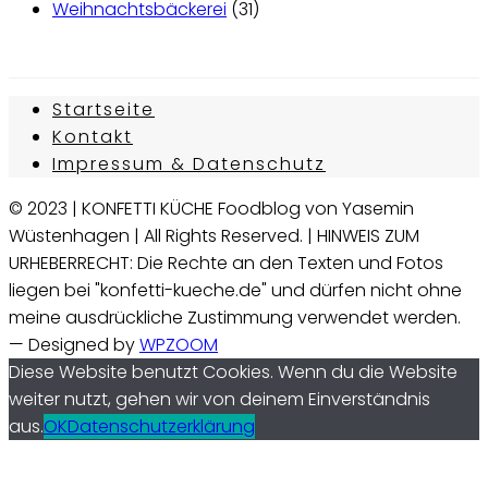
Weihnachtsbäckerei
(31)
Startseite
Kontakt
Impressum & Datenschutz
© 2023 | KONFETTI KÜCHE Foodblog von Yasemin
Wüstenhagen | All Rights Reserved. | HINWEIS ZUM
URHEBERRECHT: Die Rechte an den Texten und Fotos
liegen bei "konfetti-kueche.de" und dürfen nicht ohne
meine ausdrückliche Zustimmung verwendet werden.
— Designed by
WPZOOM
Diese Website benutzt Cookies. Wenn du die Website
weiter nutzt, gehen wir von deinem Einverständnis
aus.
OK
Datenschutzerklärung