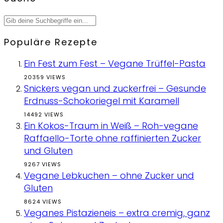
Populäre Rezepte
Ein Fest zum Fest – Vegane Trüffel-Pasta
20359 VIEWS
Snickers vegan und zuckerfrei – Gesunde
Erdnuss-Schokoriegel mit Karamell
14492 VIEWS
Ein Kokos-Traum in Weiß – Roh-vegane
Raffaello-Torte ohne raffinierten Zucker
und Gluten
9267 VIEWS
Vegane Lebkuchen – ohne Zucker und
Gluten
8624 VIEWS
Veganes Pistazieneis – extra cremig, ganz