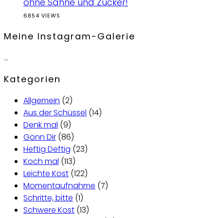
ohne Sahne und Zucker!
6854 VIEWS
Meine Instagram-Galerie
…
Kategorien
Allgemein
(2)
Aus der Schüssel
(14)
Denk mal
(9)
Gönn Dir
(86)
Heftig Deftig
(23)
Koch mal
(113)
Leichte Kost
(122)
Momentaufnahme
(7)
Schritte, bitte
(1)
Schwere Kost
(13)