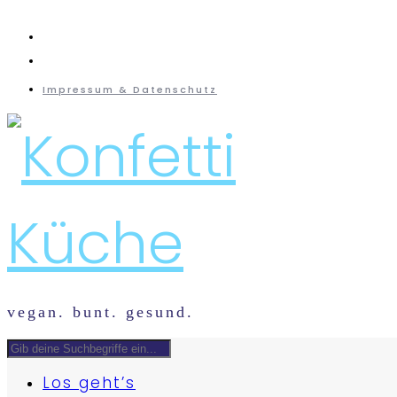
instagram
mail
Impressum & Datenschutz
vegan. bunt. gesund.
Los geht’s