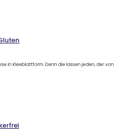
Gluten
e in Kleeblattform. Denn die lassen jeden, der von
erfrei