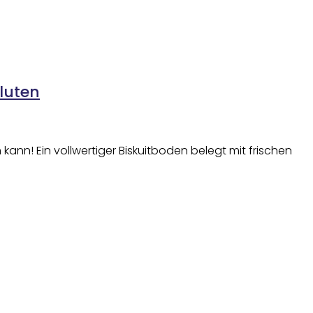
luten
ann! Ein vollwertiger Biskuitboden belegt mit frischen