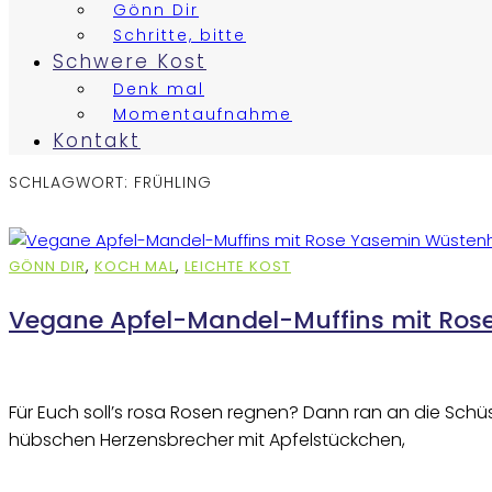
Gönn Dir
Schritte, bitte
Schwere Kost
Denk mal
Momentaufnahme
Kontakt
SCHLAGWORT:
FRÜHLING
GÖNN DIR
,
KOCH MAL
,
LEICHTE KOST
Vegane Apfel-Mandel-Muffins mit Rose
Für Euch soll’s rosa Rosen regnen? Dann ran an die Schüs
hübschen Herzensbrecher mit Apfelstückchen,