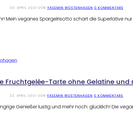
30. APRIL 2021
VON
YASEMIN WÜSTENHAGEN
0 KOMMENTARE
r! Mein veganes Spargelrisotto schart die Superlative nur s
 Fruchtgelée-Tarte ohne Gelatine und r
22. APRIL 2021
VON
YASEMIN WÜSTENHAGEN
0 KOMMENTARE
grige Genießer lustig und mehr noch: glücklich! Die vega