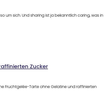
o um sich. Und sharing ist ja bekanntlich caring, was in
affinierten Zucker
ne Fruchtgelée-Tarte ohne Gelatine und raffinierten