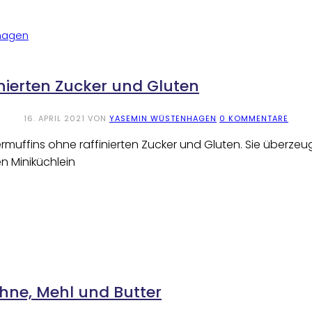
nierten Zucker und Gluten
16. APRIL 2021
VON
YASEMIN WÜSTENHAGEN
0 KOMMENTARE
muffins ohne raffinierten Zucker und Gluten. Sie überzeu
n Miniküchlein
ne, Mehl und Butter