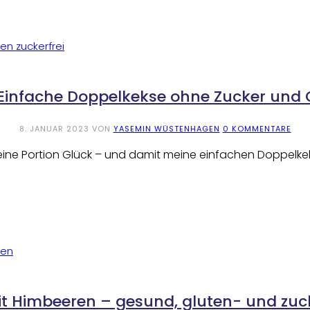
 Einfache Doppelkekse ohne Zucker und 
8. JANUAR 2023
VON
YASEMIN WÜSTENHAGEN
0 KOMMENTARE
eine Portion Glück – und damit meine einfachen Doppelkeks
 Himbeeren – gesund, gluten- und zuck