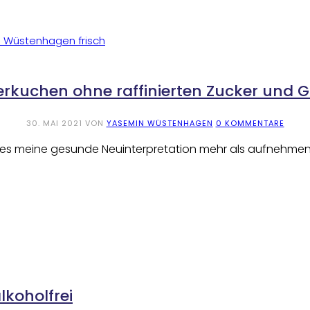
erkuchen ohne raffinierten Zucker und G
30. MAI 2021
VON
YASEMIN WÜSTENHAGEN
0 KOMMENTARE
m es meine gesunde Neuinterpretation mehr als aufnehmen k
lkoholfrei