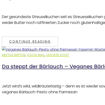
Der gesündeste Streuselkuchen seit es Streueselkuchen g
weder Butter noch raffinierten Zucker noch glutenhaltig
CONTINUE READING
HEFTIG DEFTIG
,
KOCH MAL
,
LEICHTE KOST
Da steppt der Bärlauch – Veganes Bä
Jetzt wird’s wild, wildkräuterlastig – denn es ist wiede
veganes Bärlauch-Pesto ohne Parmesan