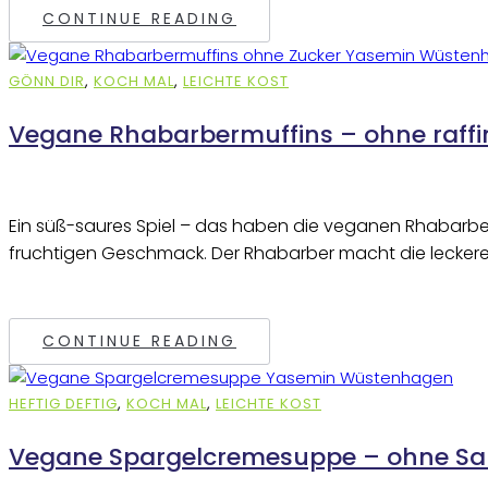
CONTINUE READING
GÖNN DIR
,
KOCH MAL
,
LEICHTE KOST
Vegane Rhabarbermuffins – ohne raffi
Ein süß-saures Spiel – das haben die veganen Rhabarber
fruchtigen Geschmack. Der Rhabarber macht die leckere
CONTINUE READING
HEFTIG DEFTIG
,
KOCH MAL
,
LEICHTE KOST
Vegane Spargelcremesuppe – ohne Sah