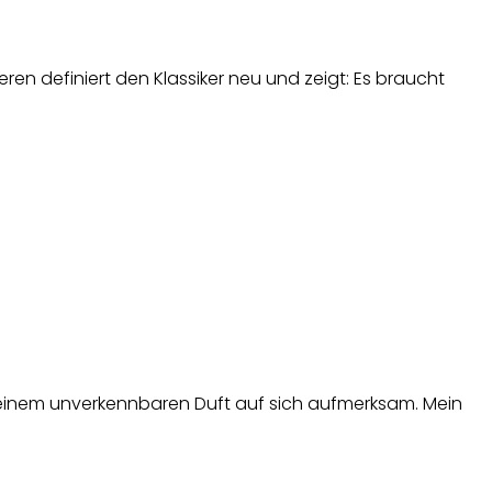
n definiert den Klassiker neu und zeigt: Es braucht
it seinem unverkennbaren Duft auf sich aufmerksam. Mein