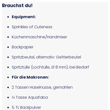
Brauchst du!
Equipment:
Sprinkles of Cuteness
Küchenmaschine/Handmixer
Backpapier
Spritzbeutel, alternativ: Gefrierbeutel
Spritztülle (Lochtülle, Ø 8 mm), bei Bedarf
Für die Makronen:
2 Tassen Haselnüsse, gemahlen
⅓ Tasse Aquafaba
½ TL Backpulver