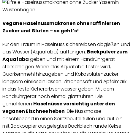
Vegane Haselnussmakronen ohne raffinierten
Zucker und Gluten – so geht’s!
Für den Traum in Haselnuss Kichererbsen abgießen und
das Wasser (Aquafaba) auffangen.
Backpulver zum
Aquafaba
geben und mit einem Handrührgerät
steifschlagen. Wenn das Aquafaba fester wird,
Guarkernmehl hinzugeben und Kokosblütenzucker
langsam einrieseln lassen. Zitronensaft und Apfelmark
in das feste Kichererbsenwasser geben. Mit dem
Handrührgerät noch einmal glattrühren. Die
gemahlenen
Haselnüsse vorsichtig unter den
veganen Eischnee heben
. Die Nussmasse
anschließend in einen Spritzbeutel füllen und auf ein
mit Backpapier ausgelegtes Backblech runde Kekse