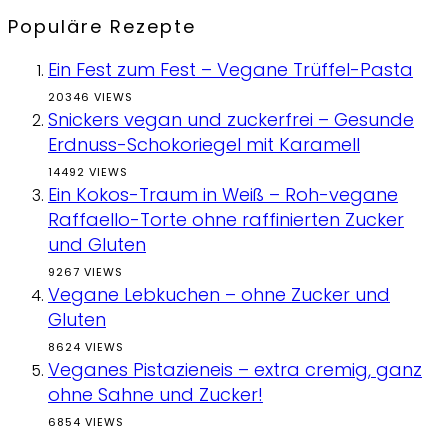
Populäre Rezepte
Ein Fest zum Fest – Vegane Trüffel-Pasta
20346 VIEWS
Snickers vegan und zuckerfrei – Gesunde
Erdnuss-Schokoriegel mit Karamell
14492 VIEWS
Ein Kokos-Traum in Weiß – Roh-vegane
Raffaello-Torte ohne raffinierten Zucker
und Gluten
9267 VIEWS
Vegane Lebkuchen – ohne Zucker und
Gluten
8624 VIEWS
Veganes Pistazieneis – extra cremig, ganz
ohne Sahne und Zucker!
6854 VIEWS