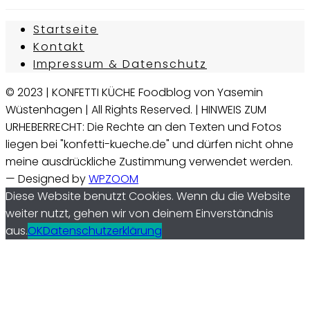
Startseite
Kontakt
Impressum & Datenschutz
© 2023 | KONFETTI KÜCHE Foodblog von Yasemin
Wüstenhagen | All Rights Reserved. | HINWEIS ZUM
URHEBERRECHT: Die Rechte an den Texten und Fotos
liegen bei "konfetti-kueche.de" und dürfen nicht ohne
meine ausdrückliche Zustimmung verwendet werden.
— Designed by
WPZOOM
Diese Website benutzt Cookies. Wenn du die Website
weiter nutzt, gehen wir von deinem Einverständnis
aus.
OK
Datenschutzerklärung