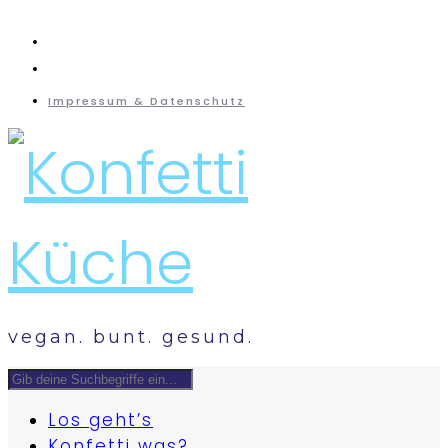
instagram
mail
Impressum & Datenschutz
vegan. bunt. gesund.
Los geht’s
Konfetti was?