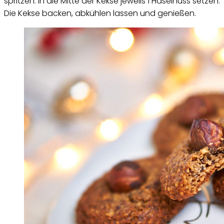
spritzen. In die Mitte der Kekse jeweils 1 Haselnuss setzen.
Die Kekse backen, abkühlen lassen und genießen.