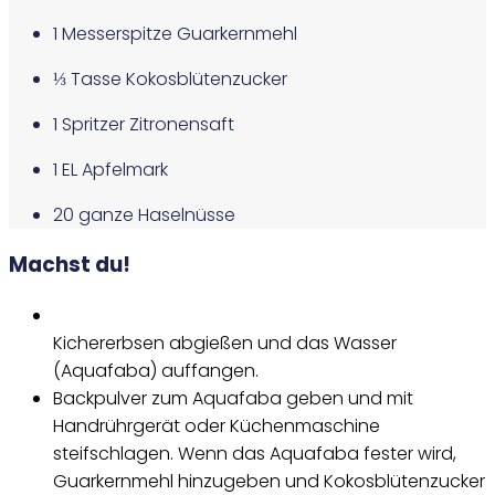
1 Messerspitze Guarkernmehl
⅓ Tasse Kokosblütenzucker
1 Spritzer Zitronensaft
1 EL Apfelmark
20 ganze Haselnüsse
Machst du!
Kichererbsen abgießen und das Wasser
(Aquafaba) auffangen.
Backpulver zum Aquafaba geben und mit
Handrührgerät oder Küchenmaschine
steifschlagen. Wenn das Aquafaba fester wird,
Guarkernmehl hinzugeben und Kokosblütenzucker