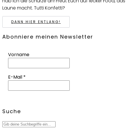
hab ich die Schürze an! Freut Euch auf lecker Food, das
Laune macht. Tutti Konfetti?
DANN HIER ENTLANG!
Abonniere meinen Newsletter
Vorname
E-Mail
*
Suche