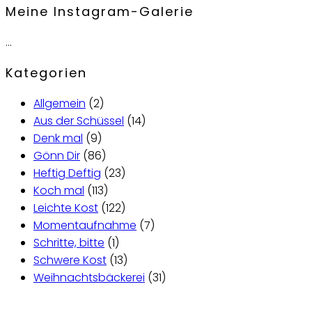
Meine Instagram-Galerie
…
Kategorien
Allgemein
(2)
Aus der Schüssel
(14)
Denk mal
(9)
Gönn Dir
(86)
Heftig Deftig
(23)
Koch mal
(113)
Leichte Kost
(122)
Momentaufnahme
(7)
Schritte, bitte
(1)
Schwere Kost
(13)
Weihnachtsbäckerei
(31)