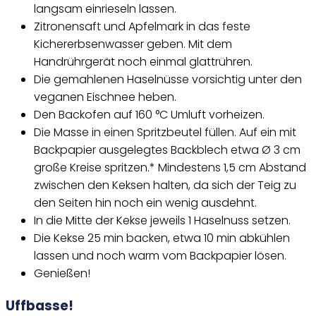
langsam einrieseln lassen.
Zitronensaft und Apfelmark in das feste
Kichererbsenwasser geben. Mit dem
Handrührgerät noch einmal glattrühren.
Die gemahlenen Haselnüsse vorsichtig unter den
veganen Eischnee heben.
Den Backofen auf 160 °C Umluft vorheizen.
Die Masse in einen Spritzbeutel füllen. Auf ein mit
Backpapier ausgelegtes Backblech etwa Ø 3 cm
große Kreise spritzen.* Mindestens 1,5 cm Abstand
zwischen den Keksen halten, da sich der Teig zu
den Seiten hin noch ein wenig ausdehnt.
In die Mitte der Kekse jeweils 1 Haselnuss setzen.
Die Kekse 25 min backen, etwa 10 min abkühlen
lassen und noch warm vom Backpapier lösen.
Genießen!
Uffbasse!