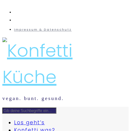
instagram
mail
Impressum & Datenschutz
vegan. bunt. gesund.
Los geht’s
Konfetti was?