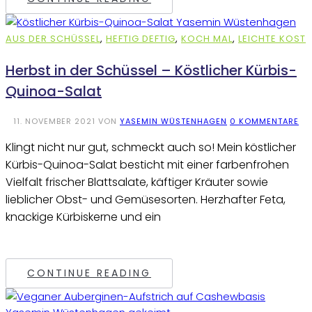
AUS DER SCHÜSSEL
,
HEFTIG DEFTIG
,
KOCH MAL
,
LEICHTE KOST
Herbst in der Schüssel – Köstlicher Kürbis-
Quinoa-Salat
11. NOVEMBER 2021
VON
YASEMIN WÜSTENHAGEN
0 KOMMENTARE
Klingt nicht nur gut, schmeckt auch so! Mein köstlicher
Kürbis-Quinoa-Salat besticht mit einer farbenfrohen
Vielfalt frischer Blattsalate, käftiger Kräuter sowie
lieblicher Obst- und Gemüsesorten. Herzhafter Feta,
knackige Kürbiskerne und ein
CONTINUE READING