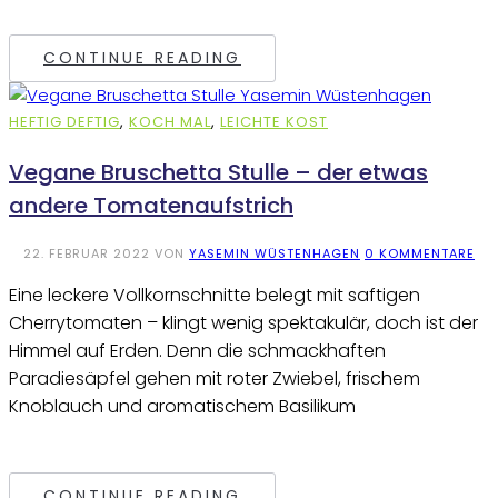
CONTINUE READING
HEFTIG DEFTIG
,
KOCH MAL
,
LEICHTE KOST
Vegane Bruschetta Stulle – der etwas
andere Tomatenaufstrich
22. FEBRUAR 2022
VON
YASEMIN WÜSTENHAGEN
0 KOMMENTARE
Eine leckere Vollkornschnitte belegt mit saftigen
Cherrytomaten – klingt wenig spektakulär, doch ist der
Himmel auf Erden. Denn die schmackhaften
Paradiesäpfel gehen mit roter Zwiebel, frischem
Knoblauch und aromatischem Basilikum
CONTINUE READING