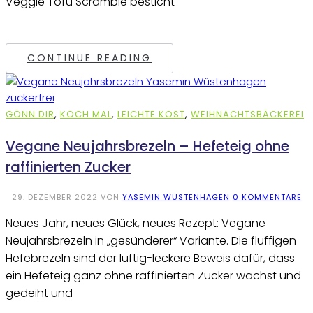
Veggie Tofu Scramble besticht
CONTINUE READING
GÖNN DIR
,
KOCH MAL
,
LEICHTE KOST
,
WEIHNACHTSBÄCKEREI
Vegane Neujahrsbrezeln – Hefeteig ohne
raffinierten Zucker
29. DEZEMBER 2022
VON
YASEMIN WÜSTENHAGEN
0 KOMMENTARE
Neues Jahr, neues Glück, neues Rezept: Vegane
Neujahrsbrezeln in „gesünderer“ Variante. Die fluffigen
Hefebrezeln sind der luftig-leckere Beweis dafür, dass
ein Hefeteig ganz ohne raffinierten Zucker wächst und
gedeiht und