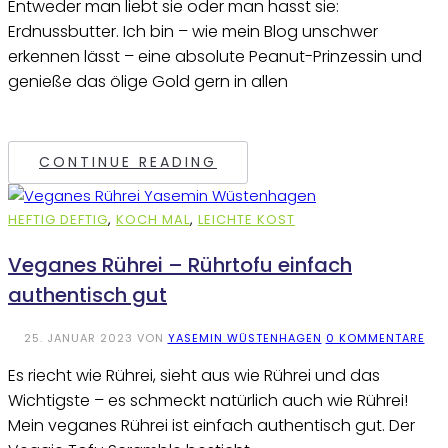
Entweder man liebt sie oder man hasst sie:
Erdnussbutter. Ich bin – wie mein Blog unschwer
erkennen lässt – eine absolute Peanut-Prinzessin und
genieße das ölige Gold gern in allen
CONTINUE READING
HEFTIG DEFTIG
,
KOCH MAL
,
LEICHTE KOST
Veganes Rührei – Rührtofu einfach
authentisch gut
25. JANUAR 2023
VON
YASEMIN WÜSTENHAGEN
0 KOMMENTARE
Es riecht wie Rührei, sieht aus wie Rührei und das
Wichtigste – es schmeckt natürlich auch wie Rührei!
Mein veganes Rührei ist einfach authentisch gut. Der