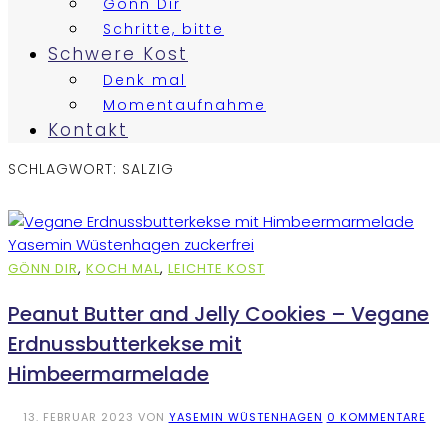
Gönn Dir
Schritte, bitte
Schwere Kost
Denk mal
Momentaufnahme
Kontakt
SCHLAGWORT:
SALZIG
GÖNN DIR
,
KOCH MAL
,
LEICHTE KOST
Peanut Butter and Jelly Cookies – Vegane
Erdnussbutterkekse mit
Himbeermarmelade
13. FEBRUAR 2023
VON
YASEMIN WÜSTENHAGEN
0 KOMMENTARE