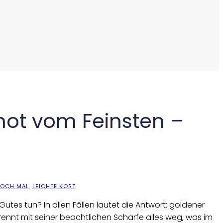
hot vom Feinsten –
OCH MAL
,
LEICHTE KOST
tes tun? In allen Fällen lautet die Antwort: goldener
rennt mit seiner beachtlichen Schärfe alles weg, was im