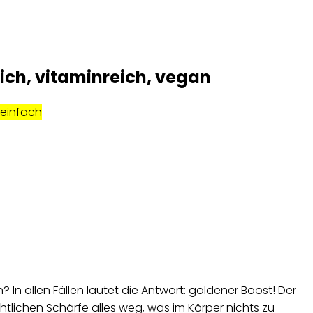
ch, vitaminreich, vegan
einfach
In allen Fällen lautet die Antwort: goldener Boost! Der
htlichen Schärfe alles weg, was im Körper nichts zu