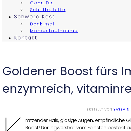
Gönn Dir
Schritte, bitte
Schwere Kost
Denk mal
Momentaufnahme
Kontakt
Goldener Boost fürs 
enzymreich, vitaminre
ERSTELLT VON
YASEMIN
ratzender Hals, glasige Augen, empfindliche Gl
Boost! Der Ingwershot vom Feinsten besteht au