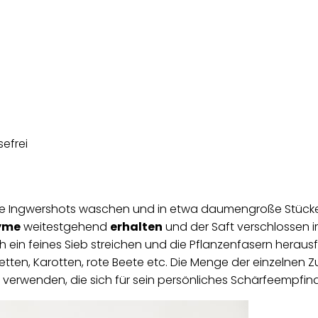
 die Ingwershots waschen und in etwa daumengroße Stücke
yme
weitestgehend
erhalten
und der Saft verschlossen i
 ein feines Sieb streichen und die Pflanzenfasern herausf
tten, Karotten, rote Beete etc. Die Menge der einzelnen Zut
erwenden, die sich für sein persönliches Schärfeempfinde