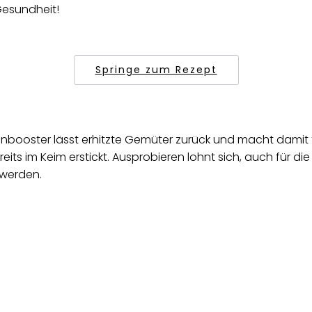
 Gesundheit!
Springe zum Rezept
booster lässt erhitzte Gemüter zurück und macht damit fit
ts im Keim erstickt. Ausprobieren lohnt sich, auch für di
 werden.