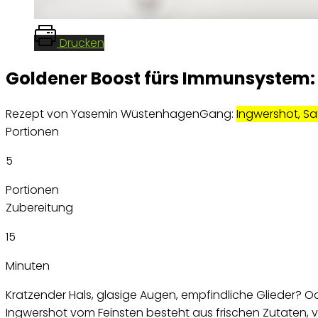
Drucken
Goldener Boost fürs Immunsystem: 
Rezept von Yasemin Wüstenhagen
Gang:
Ingwershot, Sa
Portionen
5
Portionen
Zubereitung
15
Minuten
Kratzender Hals, glasige Augen, empfindliche Glieder? Od
Ingwershot vom Feinsten besteht aus frischen Zutaten, v