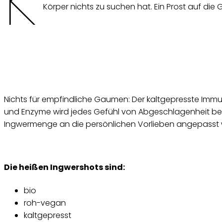
K
Körper nichts zu suchen hat. Ein Prost auf die
Nichts für empfindliche Gaumen: Der kaltgepresste Immun
und Enzyme wird jedes Gefühl von Abgeschlagenheit berei
Ingwermenge an die persönlichen Vorlieben angepasst
Die heißen Ingwershots sind:
bio
roh-vegan
kaltgepresst