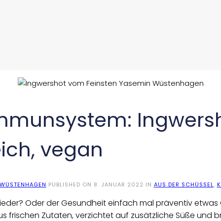
Immunsystem: Ingwers
ich, vegan
 WÜSTENHAGEN
PUBLISHED ON
8. JANUAR 2022
IN
AUS DER SCHÜSSEL
,
K
ieder? Oder der Gesundheit einfach mal präventiv etwas Gu
s frischen Zutaten, verzichtet auf zusätzliche Süße und b