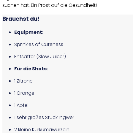
suchen hat. Ein Prost auf die Gesundheit!
Brauchst du!
Equipment:
Sprinkles of Cuteness
Entsafter (Slow Juicer)
Für die Shots:
1 Zitrone
1 Orange
1 Apfel
1 sehr großes Stück Ingwer
2 kleine Kurkumawurzeln