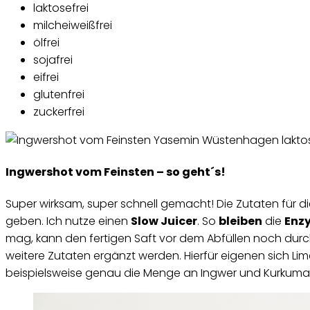
laktosefrei
milcheiweißfrei
ölfrei
sojafrei
eifrei
glutenfrei
zuckerfrei
Ingwershot vom Feinsten – so geht´s!
Super wirksam, super schnell gemacht! Die Zutaten für
geben. Ich nutze einen
Slow Juicer
. So
bleiben
die
Enz
mag, kann den fertigen Saft vor dem Abfüllen noch durch
weitere Zutaten ergänzt werden. Hierfür eigenen sich Lime
beispielsweise genau die Menge an Ingwer und Kurkuma v