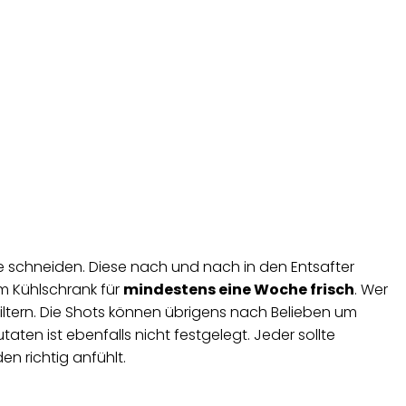
 schneiden. Diese nach und nach in den Entsafter
m Kühlschrank für
mindestens eine Woche frisch
. Wer
iltern. Die Shots können übrigens nach Belieben um
aten ist ebenfalls nicht festgelegt. Jeder sollte
n richtig anfühlt.