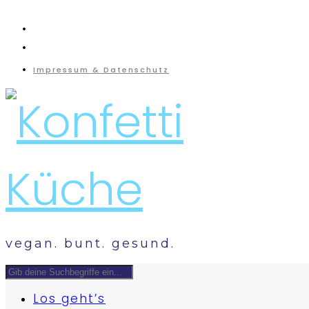
instagram
mail
Impressum & Datenschutz
vegan. bunt. gesund.
Los geht’s