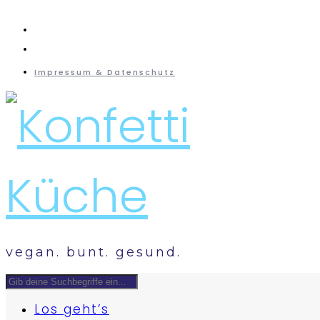
instagram
mail
Impressum & Datenschutz
vegan. bunt. gesund.
Los geht’s