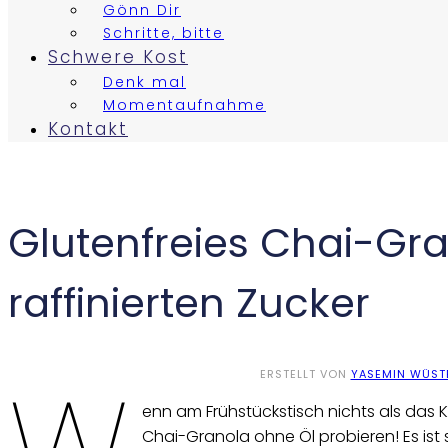
Gönn Dir
Schritte, bitte
Schwere Kost
Denk mal
Momentaufnahme
Kontakt
Glutenfreies Chai-Gra
raffinierten Zucker
ERSTELLT VON
YASEMIN WÜST
enn am Frühstückstisch nichts als das Kn
Chai-Granola ohne Öl probieren! Es ist