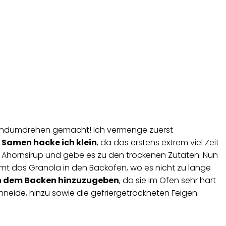
m Handumdrehen gemacht! Ich vermenge zuerst
Samen hacke ich klein
, da das erstens extrem viel Zeit
m Ahornsirup und gebe es zu den trockenen Zutaten. Nun
ommt das Granola in den Backofen, wo es nicht zu lange
ch dem Backen hinzuzugeben
, da sie im Ofen sehr hart
schneide, hinzu sowie die gefriergetrockneten Feigen.