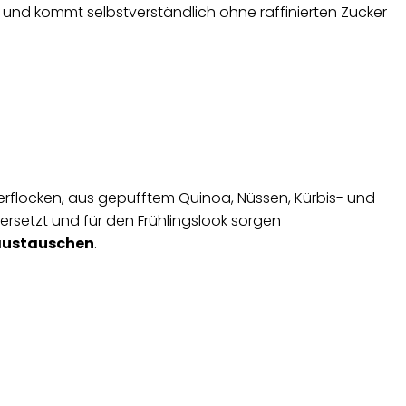
nd kommt selbstverständlich ohne raffinierten Zucker
erflocken, aus gepufftem Quinoa, Nüssen, Kürbis- und
ersetzt und für den Frühlingslook sorgen
austauschen
.