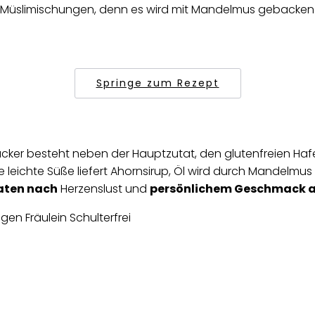
 Müslimischungen, denn es wird mit Mandelmus gebacken u
Springe zum Rezept
ucker besteht neben der Hauptzutat, den glutenfreien Haf
eichte Süße liefert Ahornsirup, Öl wird durch Mandelmus 
taten nach
Herzenslust und
persönlichem Geschmack 