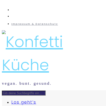
instagram
mail
Impressum & Datenschutz
vegan. bunt. gesund.
Los geht’s