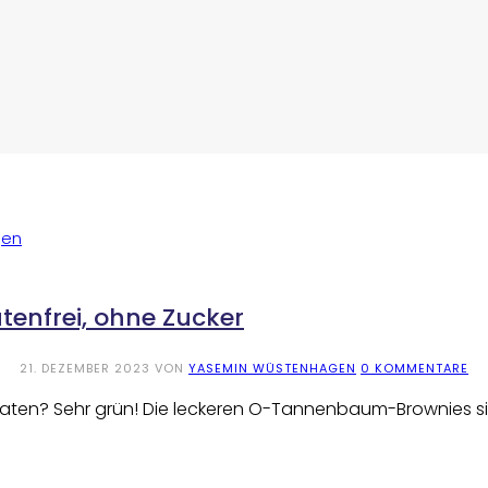
enfrei, ohne Zucker
21. DEZEMBER 2023
VON
YASEMIN WÜSTENHAGEN
0 KOMMENTARE
ten? Sehr grün! Die leckeren O-Tannenbaum-Brownies sin