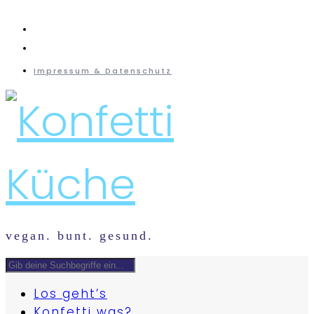
instagram
mail
Impressum & Datenschutz
vegan. bunt. gesund.
Los geht’s
Konfetti was?