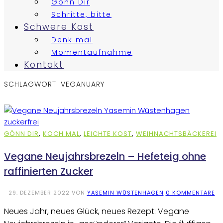
Gönn Dir
Schritte, bitte
Schwere Kost
Denk mal
Momentaufnahme
Kontakt
SCHLAGWORT:
VEGANUARY
GÖNN DIR
,
KOCH MAL
,
LEICHTE KOST
,
WEIHNACHTSBÄCKEREI
Vegane Neujahrsbrezeln – Hefeteig ohne
raffinierten Zucker
29. DEZEMBER 2022
VON
YASEMIN WÜSTENHAGEN
0 KOMMENTARE
Neues Jahr, neues Glück, neues Rezept: Vegane