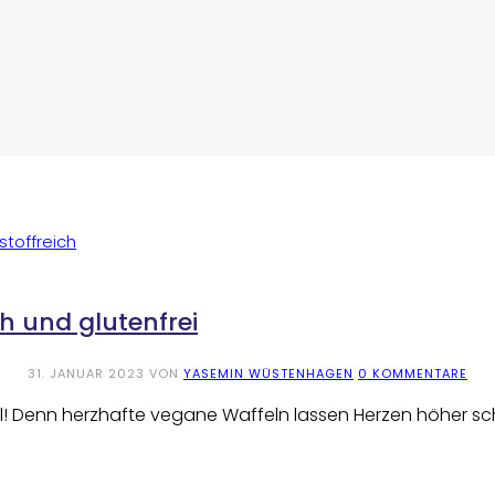
h und glutenfrei
31. JANUAR 2023
VON
YASEMIN WÜSTENHAGEN
0 KOMMENTARE
Waffel! Denn herzhafte vegane Waffeln lassen Herzen höhe