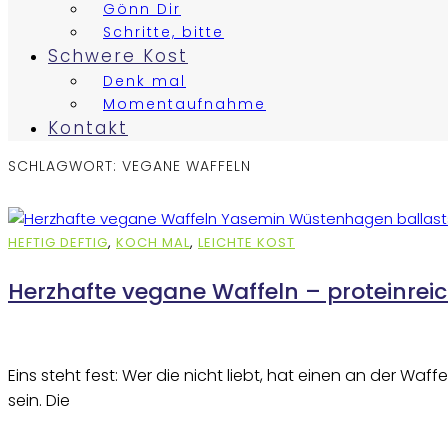
Gönn Dir
Schritte, bitte
Schwere Kost
Denk mal
Momentaufnahme
Kontakt
SCHLAGWORT:
VEGANE WAFFELN
HEFTIG DEFTIG
,
KOCH MAL
,
LEICHTE KOST
Herzhafte vegane Waffeln – proteinreic
Eins steht fest: Wer die nicht liebt, hat einen an der 
sein. Die