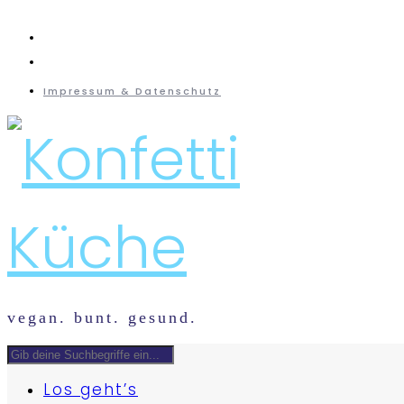
instagram
mail
Impressum & Datenschutz
vegan. bunt. gesund.
Los geht’s