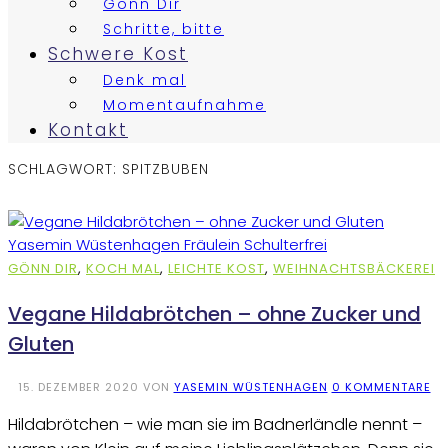
Gönn Dir
Schritte, bitte
Schwere Kost
Denk mal
Momentaufnahme
Kontakt
SCHLAGWORT:
SPITZBUBEN
GÖNN DIR
,
KOCH MAL
,
LEICHTE KOST
,
WEIHNACHTSBÄCKEREI
Vegane Hildabrötchen – ohne Zucker und
Gluten
15. DEZEMBER 2020
VON
YASEMIN WÜSTENHAGEN
0 KOMMENTARE
Hildabrötchen – wie man sie im Badnerländle nennt –