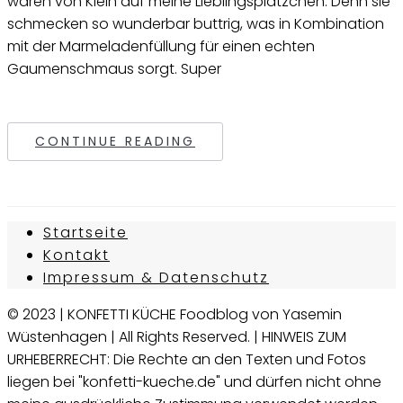
waren von Klein auf meine Lieblingsplätzchen. Denn sie
schmecken so wunderbar buttrig, was in Kombination
mit der Marmeladenfüllung für einen echten
Gaumenschmaus sorgt. Super
CONTINUE READING
Startseite
Kontakt
Impressum & Datenschutz
© 2023 | KONFETTI KÜCHE Foodblog von Yasemin
Wüstenhagen | All Rights Reserved. | HINWEIS ZUM
URHEBERRECHT: Die Rechte an den Texten und Fotos
liegen bei "konfetti-kueche.de" und dürfen nicht ohne