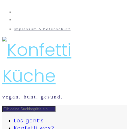
instagram
mail
Impressum & Datenschutz
vegan. bunt. gesund.
Los geht’s
Konfetti was?