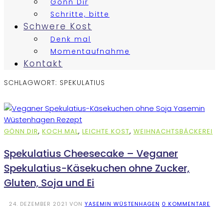
Gönn Dir
Schritte, bitte
Schwere Kost
Denk mal
Momentaufnahme
Kontakt
SCHLAGWORT:
SPEKULATIUS
GÖNN DIR
,
KOCH MAL
,
LEICHTE KOST
,
WEIHNACHTSBÄCKEREI
Spekulatius Cheesecake – Veganer
Spekulatius-Käsekuchen ohne Zucker,
Gluten, Soja und Ei
24. DEZEMBER 2021
VON
YASEMIN WÜSTENHAGEN
0 KOMMENTARE