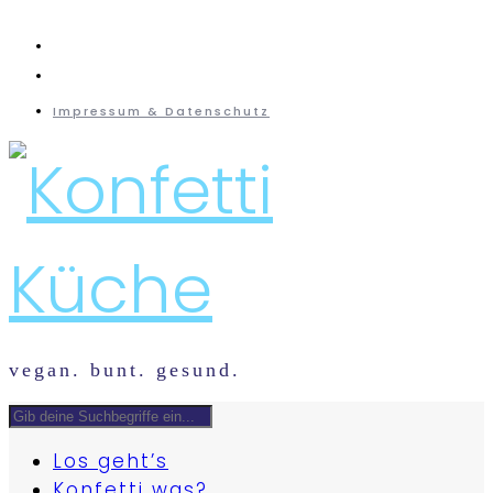
instagram
mail
Impressum & Datenschutz
vegan. bunt. gesund.
Los geht’s
Konfetti was?