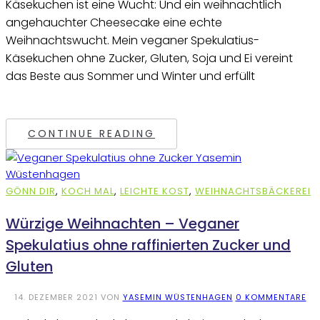
Käsekuchen ist eine Wucht: Und ein weihnachtlich
angehauchter Cheesecake eine echte
Weihnachtswucht. Mein veganer Spekulatius-
Käsekuchen ohne Zucker, Gluten, Soja und Ei vereint
das Beste aus Sommer und Winter und erfüllt
CONTINUE READING
GÖNN DIR
,
KOCH MAL
,
LEICHTE KOST
,
WEIHNACHTSBÄCKEREI
Würzige Weihnachten – Veganer
Spekulatius ohne raffinierten Zucker und
Gluten
14. DEZEMBER 2021
VON
YASEMIN WÜSTENHAGEN
0 KOMMENTARE