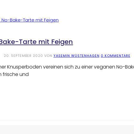
-Bake-Tarte mit Feigen
20. SEPTEMBER 2020
VON
YASEMIN WÜSTENHAGEN
0 KOMMENTARE
ner Knusperboden vereinen sich zu einer veganen No-Bake-Ta
n frische und