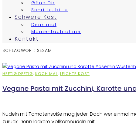
Gönn Dir
Schritte, bitte
Schwere Kost
Denk mal
Momentaufnahme
Kontakt
SCHLAGWORT:
SESAM
HEFTIG DEFTIG
,
KOCH MAL
,
LEICHTE KOST
Vegane Pasta mit Zucchini, Karotte u
Nudeln mit Tomatensoße mag jeder. Doch wer einmal mei
zurück. Denn leckere Vollkornnudeln mit