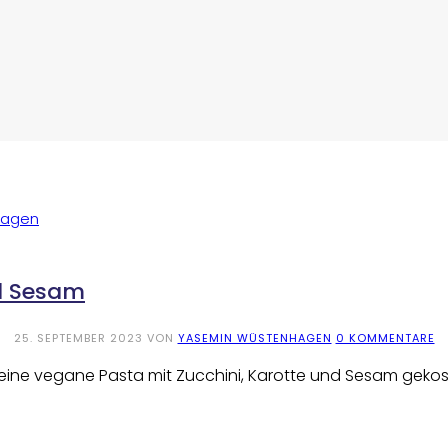
nd Sesam
25. SEPTEMBER 2023
VON
YASEMIN WÜSTENHAGEN
0 KOMMENTARE
ne vegane Pasta mit Zucchini, Karotte und Sesam gekoste