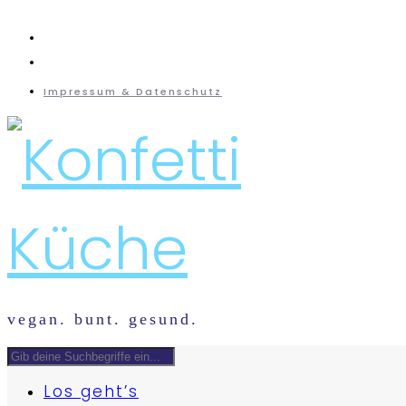
instagram
mail
Impressum & Datenschutz
vegan. bunt. gesund.
Los geht’s