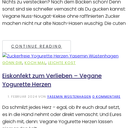
Nichts zu verstecken? Nach dem Backen schon! Denn
sonst sind sie schneller vernascht als Du gucken kannst:
Vegane Nuss-Nougat-Kekse ohne raffinierten Zucker
machen nicht nur alte Nasch-Hasen wuschig. Die cuten
CONTINUE READING
GÖNN DIR
,
KOCH MAL
,
LEICHTE KOST
Eiskonfekt zum Verlieben – Vegane
Yogurette Herzen
1. FEBRUAR 2024
VON
YASEMIN WÜSTENHAGEN
0 KOMMENTARE
Da schmilzt jedes Herz – egal, ob Ihr euch drauf setzt,
es in die Hand nehmt oder direkt vernascht. Und Eures
gleich mit, denn: Vegane Yogurette Herzen lassen