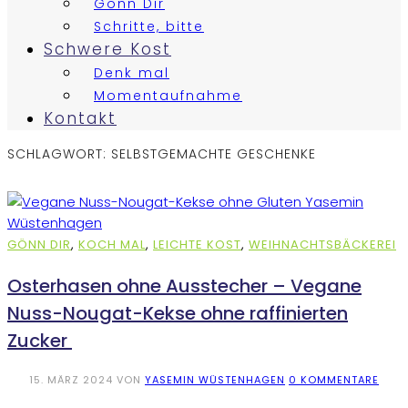
Gönn Dir
Schritte, bitte
Schwere Kost
Denk mal
Momentaufnahme
Kontakt
SCHLAGWORT:
SELBSTGEMACHTE GESCHENKE
GÖNN DIR
,
KOCH MAL
,
LEICHTE KOST
,
WEIHNACHTSBÄCKEREI
Osterhasen ohne Ausstecher – Vegane
Nuss-Nougat-Kekse ohne raffinierten
Zucker
15. MÄRZ 2024
VON
YASEMIN WÜSTENHAGEN
0 KOMMENTARE