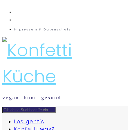
instagram
mail
Impressum & Datenschutz
vegan. bunt. gesund.
Los geht’s
Konfetti was?