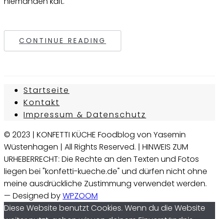
niemanden kalt.
CONTINUE READING
Startseite
Kontakt
Impressum & Datenschutz
© 2023 | KONFETTI KÜCHE Foodblog von Yasemin
Wüstenhagen | All Rights Reserved. | HINWEIS ZUM
URHEBERRECHT: Die Rechte an den Texten und Fotos
liegen bei "konfetti-kueche.de" und dürfen nicht ohne
meine ausdrückliche Zustimmung verwendet werden.
— Designed by
WPZOOM
Diese Website benutzt Cookies. Wenn du die Website