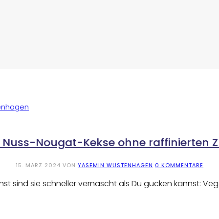
 Nuss-Nougat-Kekse ohne raffinierten 
15. MÄRZ 2024
VON
YASEMIN WÜSTENHAGEN
0 KOMMENTARE
t sind sie schneller vernascht als Du gucken kannst: Ve