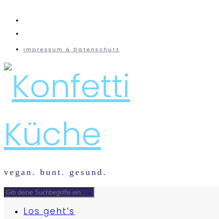
instagram
mail
Impressum & Datenschutz
vegan. bunt. gesund.
Los geht’s