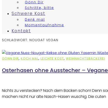
Gönn Dir
Schritte, bitte
Schwere Kost
Denk mal
Momentaufnahme
Kontakt
SCHLAGWORT:
NOUGAT VEGAN
GÖNN DIR
,
KOCH MAL
,
LEICHTE KOST
,
WEIHNACHTSBÄCKEREI
Osterhasen ohne Ausstecher – Vegane
Nichts zu verstecken? Nach dem Backen schon! Denn sons
machen nicht nur alte Nasch-Hasen wuschig. Die cuten