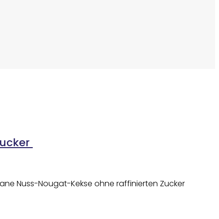
Zucker
gane Nuss-Nougat-Kekse ohne raffinierten Zucker