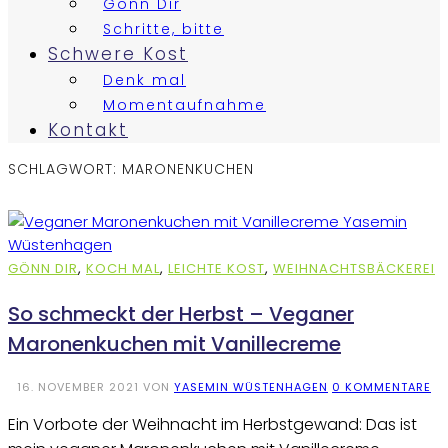
Gönn Dir
Schritte, bitte
Schwere Kost
Denk mal
Momentaufnahme
Kontakt
SCHLAGWORT:
MARONENKUCHEN
GÖNN DIR
,
KOCH MAL
,
LEICHTE KOST
,
WEIHNACHTSBÄCKEREI
So schmeckt der Herbst – Veganer
Maronenkuchen mit Vanillecreme
16. NOVEMBER 2021
VON
YASEMIN WÜSTENHAGEN
0 KOMMENTARE
Ein Vorbote der Weihnacht im Herbstgewand: Das ist