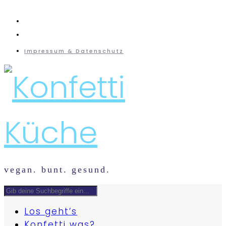
instagram
mail
Impressum & Datenschutz
vegan. bunt. gesund.
Los geht’s
Konfetti was?