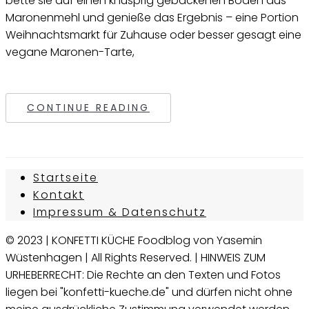
bette sie auf einen knusprig gebackenen Boden aus
Maronenmehl und genieße das Ergebnis – eine Portion
Weihnachtsmarkt für Zuhause oder besser gesagt eine
vegane Maronen-Tarte,
CONTINUE READING
Startseite
Kontakt
Impressum & Datenschutz
© 2023 | KONFETTI KÜCHE Foodblog von Yasemin
Wüstenhagen | All Rights Reserved. | HINWEIS ZUM
URHEBERRECHT: Die Rechte an den Texten und Fotos
liegen bei "konfetti-kueche.de" und dürfen nicht ohne