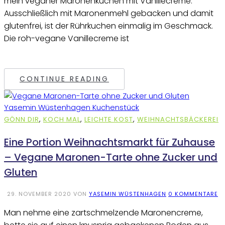
mein veganer Maronenkuchen mit Vanillecreme.
Ausschließlich mit Maronenmehl gebacken und damit
glutenfrei, ist der Rührkuchen einmalig im Geschmack.
Die roh-vegane Vanillecreme ist
CONTINUE READING
GÖNN DIR
,
KOCH MAL
,
LEICHTE KOST
,
WEIHNACHTSBÄCKEREI
Eine Portion Weihnachtsmarkt für Zuhause
– Vegane Maronen-Tarte ohne Zucker und
Gluten
29. NOVEMBER 2020
VON
YASEMIN WÜSTENHAGEN
0 KOMMENTARE
Man nehme eine zartschmelzende Maronencreme,