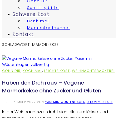
Gönn Dir
Schritte, bitte
Schwere Kost
Denk mal
Momentaufnahme
Kontakt
SCHLAGWORT:
MAMORKEKSE
GÖNN DIR
,
KOCH MAL
,
LEICHTE KOST
,
WEIHNACHTSBÄCKEREI
Haben den Dreh raus – Vegane
Marmorkekse ohne Zucker und Gluten
5. DEZEMBER 2022
VON
YASEMIN WÜSTENHAGEN
0 KOMMENTARE
In der Weihnachtszeit dreht sich alles um Kekse. Und