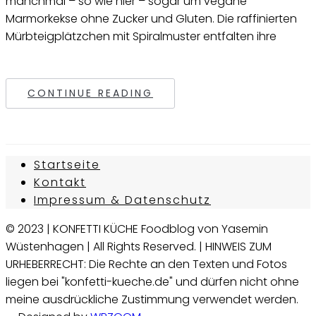
manchmal – so wie hier – sogar um vegane
Marmorkekse ohne Zucker und Gluten. Die raffinierten
Mürbteigplätzchen mit Spiralmuster entfalten ihre
CONTINUE READING
Startseite
Kontakt
Impressum & Datenschutz
© 2023 | KONFETTI KÜCHE Foodblog von Yasemin
Wüstenhagen | All Rights Reserved. | HINWEIS ZUM
URHEBERRECHT: Die Rechte an den Texten und Fotos
liegen bei "konfetti-kueche.de" und dürfen nicht ohne
meine ausdrückliche Zustimmung verwendet werden.