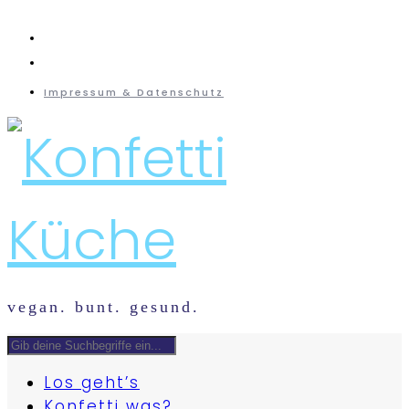
instagram
mail
Impressum & Datenschutz
vegan. bunt. gesund.
Los geht’s
Konfetti was?