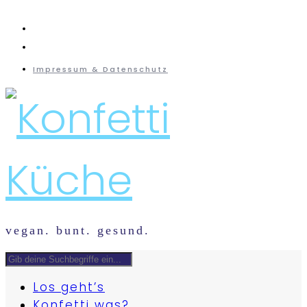
instagram
mail
Impressum & Datenschutz
vegan. bunt. gesund.
Los geht’s
Konfetti was?