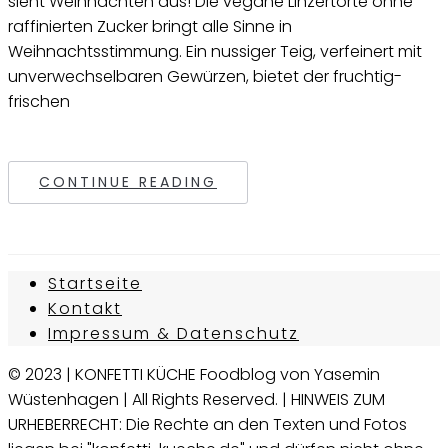
sieht Weihnachten aus! Die vegane Linzertorte ohne
raffinierten Zucker bringt alle Sinne in
Weihnachtsstimmung. Ein nussiger Teig, verfeinert mit
unverwechselbaren Gewürzen, bietet der fruchtig-
frischen
CONTINUE READING
Startseite
Kontakt
Impressum & Datenschutz
© 2023 | KONFETTI KÜCHE Foodblog von Yasemin
Wüstenhagen | All Rights Reserved. | HINWEIS ZUM
URHEBERRECHT: Die Rechte an den Texten und Fotos