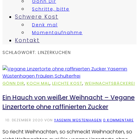
Gönn Dir
Schritte, bitte
Schwere Kost
Denk mal
Momentaufnahme
Kontakt
SCHLAGWORT:
LINZERKUCHEN
GÖNN DIR
,
KOCH MAL
,
LEICHTE KOST
,
WEIHNACHTSBÄCKEREI
Ein Hauch von weißer Weihnacht – Vegane
Linzertorte ohne raffinierten Zucker
10. DEZEMBER 2020
VON
YASEMIN WÜSTENHAGEN
0 KOMMENTARE
So riecht Weihnachten, so schmeckt Weihnachten, so