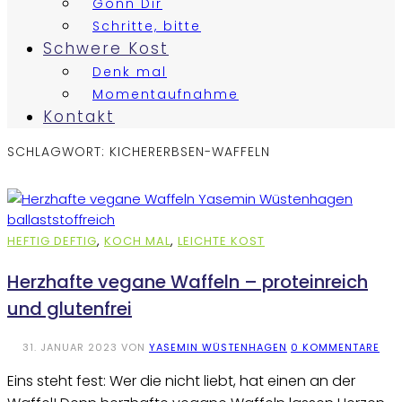
Gönn Dir
Schritte, bitte
Schwere Kost
Denk mal
Momentaufnahme
Kontakt
SCHLAGWORT:
KICHERERBSEN-WAFFELN
HEFTIG DEFTIG
,
KOCH MAL
,
LEICHTE KOST
Herzhafte vegane Waffeln – proteinreich
und glutenfrei
31. JANUAR 2023
VON
YASEMIN WÜSTENHAGEN
0 KOMMENTARE
Eins steht fest: Wer die nicht liebt, hat einen an der