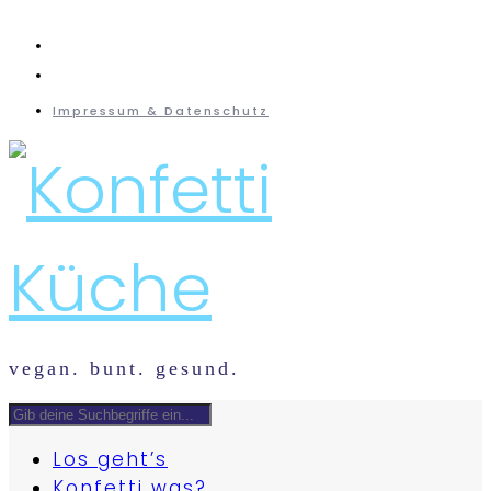
instagram
mail
Impressum & Datenschutz
vegan. bunt. gesund.
Los geht’s
Konfetti was?