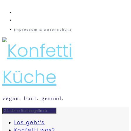
instagram
mail
Impressum & Datenschutz
vegan. bunt. gesund.
Los geht’s
Konfetti was?