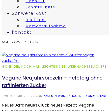
Gönn Dir
Schritte, bitte
Schwere Kost
Denk mal
Momentaufnahme
Kontakt
SCHLAGWORT:
HONIG
GÖNN DIR
,
KOCH MAL
,
LEICHTE KOST
,
WEIHNACHTSBÄCKEREI
Vegane Neujahrsbrezeln – Hefeteig ohne
raffinierten Zucker
29. DEZEMBER 2022
VON
YASEMIN WÜSTENHAGEN
0 KOMMENTARE
Neues Jahr, neues Glück, neues Rezept: Vegane