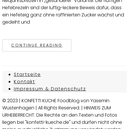
Neujahrsbrezeln in „gesünderer“ Variante. Die fluffigen
Hefebrezeln sind der luftig-leckere Beweis dafür, dass
ein Hefeteig ganz ohne raffinierten Zucker wächst und
gedeiht und
CONTINUE READING
Startseite
Kontakt
Impressum & Datenschutz
© 2023 | KONFETTI KÜCHE Foodblog von Yasemin
Wüstenhagen | All Rights Reserved. | HINWEIS ZUM
URHEBERRECHT: Die Rechte an den Texten und Fotos
liegen bei "konfetti-kueche.de" und dürfen nicht ohne