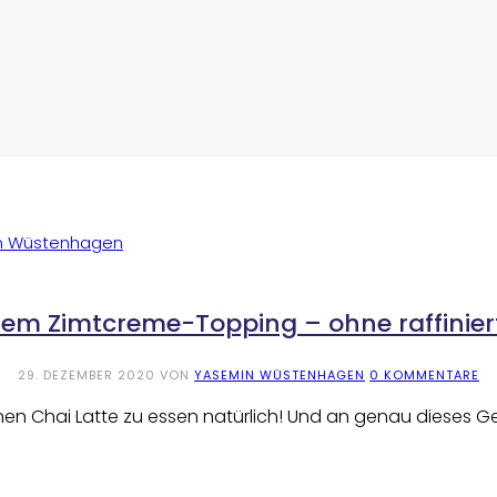
m Zimtcreme-Topping – ohne raffinier
29. DEZEMBER 2020
VON
YASEMIN WÜSTENHAGEN
0 KOMMENTARE
Einen Chai Latte zu essen natürlich! Und an genau dieses 