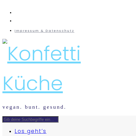
instagram
mail
Impressum & Datenschutz
vegan. bunt. gesund.
Los geht’s