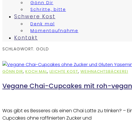
Gönn Dir
Schritte, bitte
Schwere Kost
Denk mal
Momentaufnahme
Kontakt
SCHLAGWORT:
GOLD
GÖNN DIR
,
KOCH MAL
,
LEICHTE KOST
,
WEIHNACHTSBÄCKEREI
Vegane Chai-Cupcakes mit roh-vegane
Was gibt es Besseres als einen Chai Latte zu trinken? – 
Cupcakes ohne raffinierten Zucker und