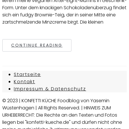
liefern meine veganen After-Eight-Muffins in Geschenk-
Form. Unter dem knackigen Schokoladenüberzug findet
sich ein fudgy Brownie-Teig, der in seiner Mitte eine
zartschmelzende Minzcreme birgt. Die kleinen
CONTINUE READING
Startseite
Kontakt
Impressum & Datenschutz
© 2023 | KONFETTI KÜCHE Foodblog von Yasemin
Wüstenhagen | All Rights Reserved. | HINWEIS ZUM
URHEBERRECHT: Die Rechte an den Texten und Fotos
liegen bei "konfetti-kueche.de" und dürfen nicht ohne