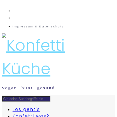
instagram
mail
Impressum & Datenschutz
vegan. bunt. gesund.
Los geht’s
Konfetti was?