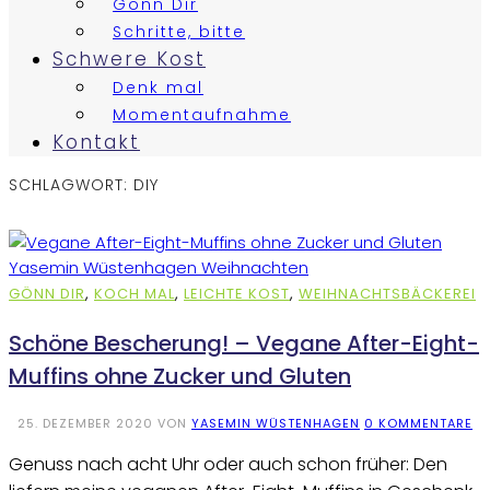
Gönn Dir
Schritte, bitte
Schwere Kost
Denk mal
Momentaufnahme
Kontakt
SCHLAGWORT:
DIY
GÖNN DIR
,
KOCH MAL
,
LEICHTE KOST
,
WEIHNACHTSBÄCKEREI
Schöne Bescherung! – Vegane After-Eight-
Muffins ohne Zucker und Gluten
25. DEZEMBER 2020
VON
YASEMIN WÜSTENHAGEN
0 KOMMENTARE
Genuss nach acht Uhr oder auch schon früher: Den