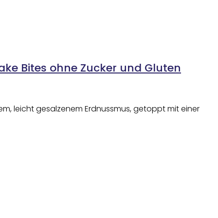
ke Bites ohne Zucker und Gluten
igem, leicht gesalzenem Erdnussmus, getoppt mit einer