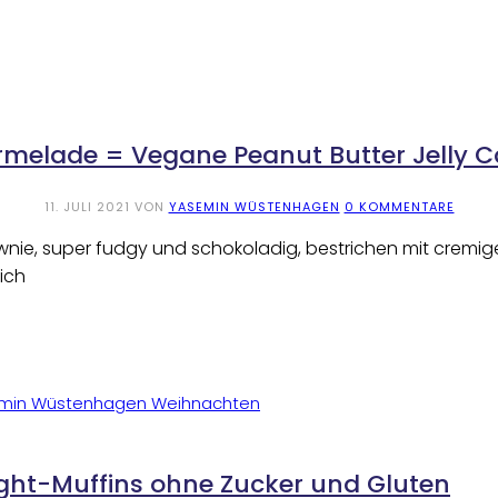
melade = Vegane Peanut Butter Jelly Ca
11. JULI 2021
VON
YASEMIN WÜSTENHAGEN
0 KOMMENTARE
 Brownie, super fudgy und schokoladig, bestrichen mit crem
ich
ght-Muffins ohne Zucker und Gluten