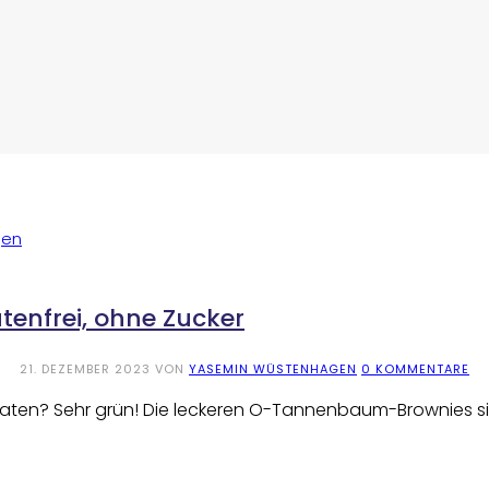
enfrei, ohne Zucker
21. DEZEMBER 2023
VON
YASEMIN WÜSTENHAGEN
0 KOMMENTARE
ten? Sehr grün! Die leckeren O-Tannenbaum-Brownies sin