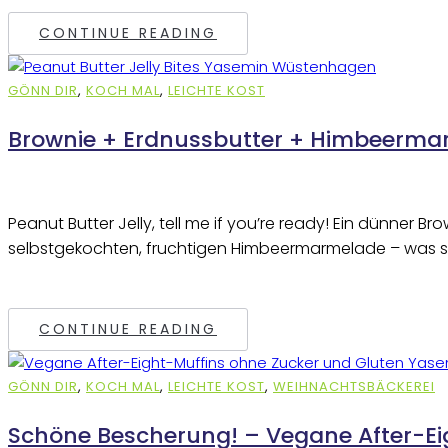
CONTINUE READING
GÖNN DIR
,
KOCH MAL
,
LEICHTE KOST
Brownie + Erdnussbutter + Himbeermar
Peanut Butter Jelly, tell me if you’re ready! Ein dünner
selbstgekochten, fruchtigen Himbeermarmelade – was s
CONTINUE READING
GÖNN DIR
,
KOCH MAL
,
LEICHTE KOST
,
WEIHNACHTSBÄCKEREI
Schöne Bescherung! – Vegane After-Ei