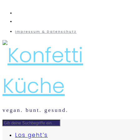
instagram
mail
Impressum & Datenschutz
vegan. bunt. gesund.
Los geht’s