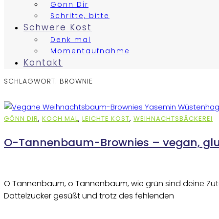
Gönn Dir
Schritte, bitte
Schwere Kost
Denk mal
Momentaufnahme
Kontakt
SCHLAGWORT:
BROWNIE
GÖNN DIR
,
KOCH MAL
,
LEICHTE KOST
,
WEIHNACHTSBÄCKEREI
O-Tannenbaum-Brownies – vegan, glut
O Tannenbaum, o Tannenbaum, wie grün sind deine Zuta
Dattelzucker gesüßt und trotz des fehlenden