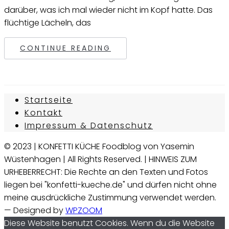
darüber, was ich mal wieder nicht im Kopf hatte. Das
flüchtige Lächeln, das
CONTINUE READING
Startseite
Kontakt
Impressum & Datenschutz
© 2023 | KONFETTI KÜCHE Foodblog von Yasemin
Wüstenhagen | All Rights Reserved. | HINWEIS ZUM
URHEBERRECHT: Die Rechte an den Texten und Fotos
liegen bei "konfetti-kueche.de" und dürfen nicht ohne
meine ausdrückliche Zustimmung verwendet werden.
— Designed by
WPZOOM
Diese Website benutzt Cookies. Wenn du die Website