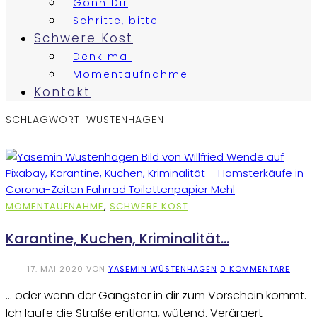
Gönn Dir
Schritte, bitte
Schwere Kost
Denk mal
Momentaufnahme
Kontakt
SCHLAGWORT:
WÜSTENHAGEN
MOMENTAUFNAHME
,
SCHWERE KOST
Karantine, Kuchen, Kriminalität…
17. MAI 2020
VON
YASEMIN WÜSTENHAGEN
0 KOMMENTARE
… oder wenn der Gangster in dir zum Vorschein kommt.
Ich laufe die Straße entlang, wütend. Verärgert