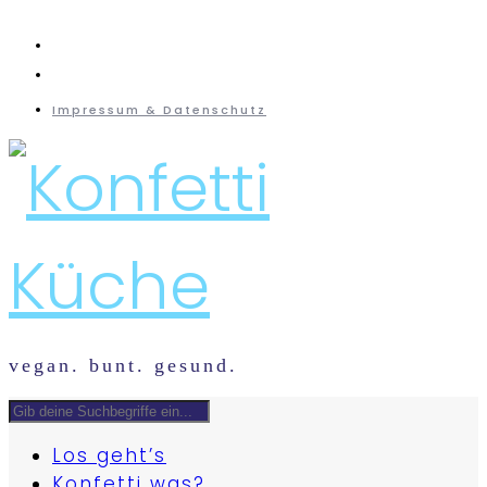
instagram
mail
Impressum & Datenschutz
vegan. bunt. gesund.
Los geht’s
Konfetti was?