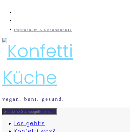
instagram
mail
Impressum & Datenschutz
vegan. bunt. gesund.
Los geht’s
Konfetti was?