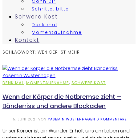
Gönn Dir
Schritte, bitte
Schwere Kost
Denk mal
Momentaufnahme
Kontakt
SCHLAGWORT:
WENIGER IST MEHR
DENK MAL
,
MOMENTAUFNAHME
,
SCHWERE KOST
Wenn der Körper die Notbremse zieht –
Bänderriss und andere Blockaden
15. JUNI 2021
VON
YASEMIN WÜSTENHAGEN
0 KOMMENTARE
Unser Körper ist ein Wunder. Er hält uns am Leben und