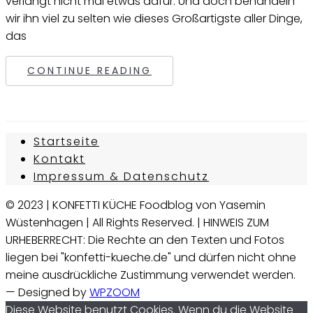
verlangt nicht mal etwas dafür. Und doch behandeln
wir ihn viel zu selten wie dieses Großartigste aller Dinge,
das
CONTINUE READING
Startseite
Kontakt
Impressum & Datenschutz
© 2023 | KONFETTI KÜCHE Foodblog von Yasemin
Wüstenhagen | All Rights Reserved. | HINWEIS ZUM
URHEBERRECHT: Die Rechte an den Texten und Fotos
liegen bei "konfetti-kueche.de" und dürfen nicht ohne
meine ausdrückliche Zustimmung verwendet werden.
— Designed by
WPZOOM
Diese Website benutzt Cookies. Wenn du die Website