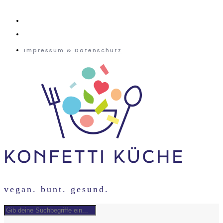
instagram
mail
Impressum & Datenschutz
vegan. bunt. gesund.