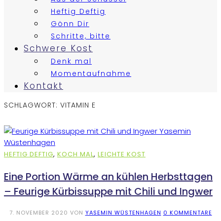
Heftig Deftig
Gönn Dir
Schritte, bitte
Schwere Kost
Denk mal
Momentaufnahme
Kontakt
SCHLAGWORT:
VITAMIN E
HEFTIG DEFTIG
,
KOCH MAL
,
LEICHTE KOST
Eine Portion Wärme an kühlen Herbsttagen
– Feurige Kürbissuppe mit Chili und Ingwer
7. NOVEMBER 2020
VON
YASEMIN WÜSTENHAGEN
0 KOMMENTARE