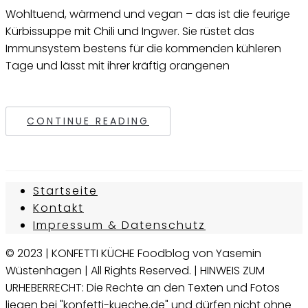
Wohltuend, wärmend und vegan – das ist die feurige
Kürbissuppe mit Chili und Ingwer. Sie rüstet das
Immunsystem bestens für die kommenden kühleren
Tage und lässt mit ihrer kräftig orangenen
CONTINUE READING
Startseite
Kontakt
Impressum & Datenschutz
© 2023 | KONFETTI KÜCHE Foodblog von Yasemin
Wüstenhagen | All Rights Reserved. | HINWEIS ZUM
URHEBERRECHT: Die Rechte an den Texten und Fotos
liegen bei "konfetti-kueche.de" und dürfen nicht ohne