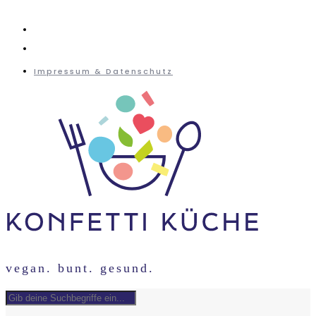
instagram
mail
Impressum & Datenschutz
vegan. bunt. gesund.