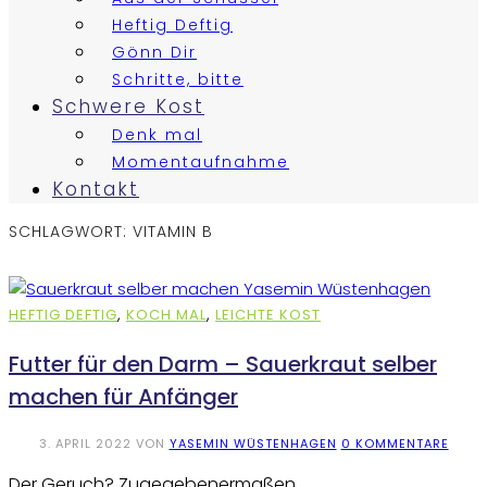
Heftig Deftig
Gönn Dir
Schritte, bitte
Schwere Kost
Denk mal
Momentaufnahme
Kontakt
SCHLAGWORT:
VITAMIN B
HEFTIG DEFTIG
,
KOCH MAL
,
LEICHTE KOST
Futter für den Darm – Sauerkraut selber
machen für Anfänger
3. APRIL 2022
VON
YASEMIN WÜSTENHAGEN
0 KOMMENTARE
Der Geruch? Zugegebenermaßen