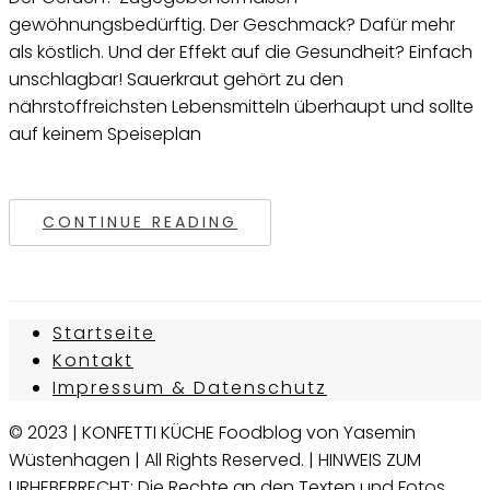
gewöhnungsbedürftig. Der Geschmack? Dafür mehr
als köstlich. Und der Effekt auf die Gesundheit? Einfach
unschlagbar! Sauerkraut gehört zu den
nährstoffreichsten Lebensmitteln überhaupt und sollte
auf keinem Speiseplan
CONTINUE READING
Startseite
Kontakt
Impressum & Datenschutz
© 2023 | KONFETTI KÜCHE Foodblog von Yasemin
Wüstenhagen | All Rights Reserved. | HINWEIS ZUM
URHEBERRECHT: Die Rechte an den Texten und Fotos