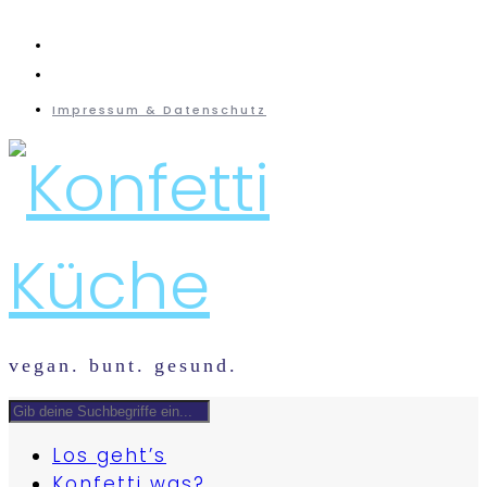
instagram
mail
Impressum & Datenschutz
vegan. bunt. gesund.
Los geht’s
Konfetti was?