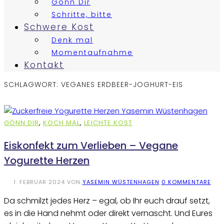
Gönn Dir
Schritte, bitte
Schwere Kost
Denk mal
Momentaufnahme
Kontakt
SCHLAGWORT:
VEGANES ERDBEER-JOGHURT-EIS
GÖNN DIR
,
KOCH MAL
,
LEICHTE KOST
Eiskonfekt zum Verlieben – Vegane
Yogurette Herzen
1. FEBRUAR 2024
VON
YASEMIN WÜSTENHAGEN
0 KOMMENTARE
Da schmilzt jedes Herz – egal, ob Ihr euch drauf setzt,
es in die Hand nehmt oder direkt vernascht. Und Eures