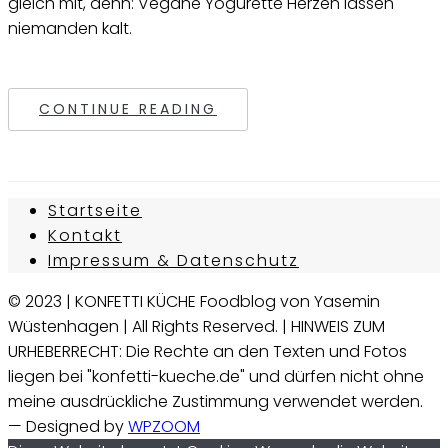
gleich mit, denn: Vegane Yogurette Herzen lassen
niemanden kalt.
CONTINUE READING
Startseite
Kontakt
Impressum & Datenschutz
© 2023 | KONFETTI KÜCHE Foodblog von Yasemin
Wüstenhagen | All Rights Reserved. | HINWEIS ZUM
URHEBERRECHT: Die Rechte an den Texten und Fotos
liegen bei "konfetti-kueche.de" und dürfen nicht ohne
meine ausdrückliche Zustimmung verwendet werden.
— Designed by
WPZOOM