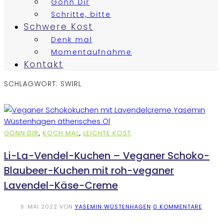
Gönn Dir
Schritte, bitte
Schwere Kost
Denk mal
Momentaufnahme
Kontakt
SCHLAGWORT:
SWIRL
GÖNN DIR
,
KOCH MAL
,
LEICHTE KOST
Li-La-Vendel-Kuchen – Veganer Schoko-
Blaubeer-Kuchen mit roh-veganer
Lavendel-Käse-Creme
9. MAI 2022
VON
YASEMIN WÜSTENHAGEN
0 KOMMENTARE