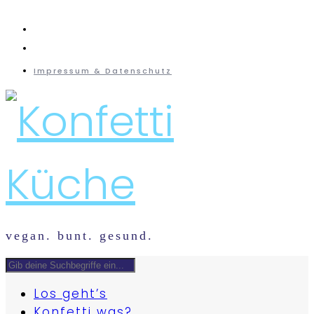
instagram
mail
Impressum & Datenschutz
vegan. bunt. gesund.
Los geht’s
Konfetti was?