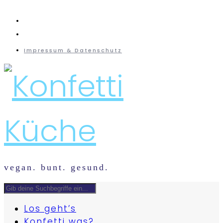
instagram
mail
Impressum & Datenschutz
vegan. bunt. gesund.
Los geht’s
Konfetti was?