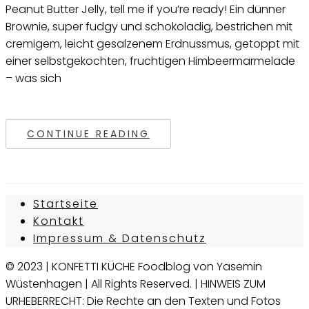
Peanut Butter Jelly, tell me if you’re ready! Ein dünner
Brownie, super fudgy und schokoladig, bestrichen mit
cremigem, leicht gesalzenem Erdnussmus, getoppt mit
einer selbstgekochten, fruchtigen Himbeermarmelade
– was sich
CONTINUE READING
Startseite
Kontakt
Impressum & Datenschutz
© 2023 | KONFETTI KÜCHE Foodblog von Yasemin
Wüstenhagen | All Rights Reserved. | HINWEIS ZUM
URHEBERRECHT: Die Rechte an den Texten und Fotos