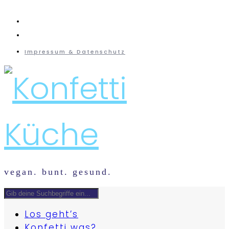
instagram
mail
Impressum & Datenschutz
vegan. bunt. gesund.
Los geht’s
Konfetti was?