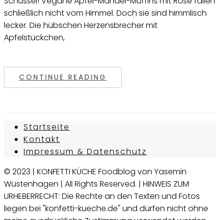
Schüssel! Vegane Apfel-Mandel-Muffins mit Rose fallen
schließlich nicht vom Himmel. Doch sie sind himmlisch
lecker. Die hübschen Herzensbrecher mit
Apfelstückchen,
CONTINUE READING
Startseite
Kontakt
Impressum & Datenschutz
© 2023 | KONFETTI KÜCHE Foodblog von Yasemin
Wüstenhagen | All Rights Reserved. | HINWEIS ZUM
URHEBERRECHT: Die Rechte an den Texten und Fotos
liegen bei "konfetti-kueche.de" und dürfen nicht ohne