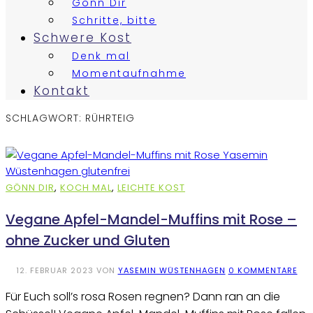
Gönn Dir
Schritte, bitte
Schwere Kost
Denk mal
Momentaufnahme
Kontakt
SCHLAGWORT:
RÜHRTEIG
GÖNN DIR
,
KOCH MAL
,
LEICHTE KOST
Vegane Apfel-Mandel-Muffins mit Rose –
ohne Zucker und Gluten
12. FEBRUAR 2023
VON
YASEMIN WÜSTENHAGEN
0 KOMMENTARE
Für Euch soll’s rosa Rosen regnen? Dann ran an die