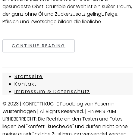
gesündeste Obst-Crumble der Welt ist ein süßer Traum,
der ganz ohne Öl und Zuckerzusatz gelingt. Feige,
Pfirsich und Zwetschge bilden die liebliche
CONTINUE READING
Startseite
Kontakt
Impressum & Datenschutz
© 2023 | KONFETTI KÜCHE Foodblog von Yasemin
Wüstenhagen | All Rights Reserved. | HINWEIS ZUM
URHEBERRECHT: Die Rechte an den Texten und Fotos
liegen bei "konfetti-kueche.de" und dürfen nicht ohne
meine ausdrückliche Zustimmung verwendet werden.