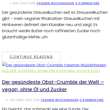
1. MAI 2022
VON
YASEMIN WÜSTENHAGEN
0 KOMMENTARE
Der gesündeste Streuselkuchen seit es Streueselkuchen
gibt – mein veganer Rhabarber-Streuselkuchen mit
Himbeeren definiert den Klassiker neu und zeigt: Es
braucht weder Butter noch raffinierten Zucker noch
glutenhaltige Mehle, um
CONTINUE READING
AUS DER SCHÜSSEL
,
GÖNN DIR
,
KOCH MAL
,
LEICHTE KOST
Der gesündeste Obst-Crumble der Welt –
vegan, ohne Öl und Zucker
2. OKTOBER 2021
VON
YASEMIN WÜSTENHAGEN
0 KOMMENTARE
Ein Gericht, das schmeckt wie eine Sünde: Der