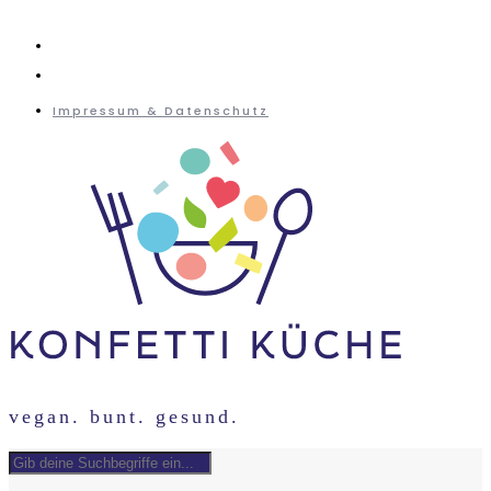
instagram
mail
Impressum & Datenschutz
vegan. bunt. gesund.