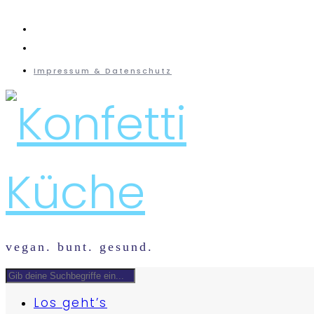
instagram
mail
Impressum & Datenschutz
vegan. bunt. gesund.
Los geht’s