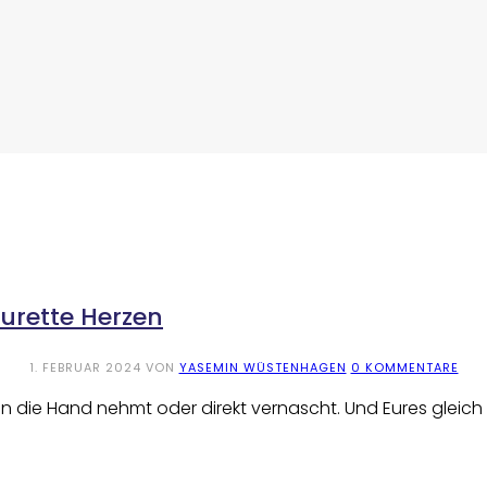
urette Herzen
1. FEBRUAR 2024
VON
YASEMIN WÜSTENHAGEN
0 KOMMENTARE
es in die Hand nehmt oder direkt vernascht. Und Eures gle