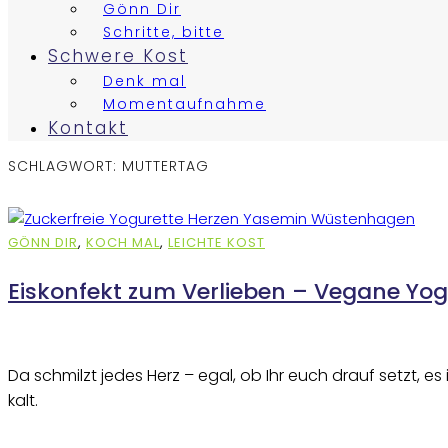
Gönn Dir
Schritte, bitte
Schwere Kost
Denk mal
Momentaufnahme
Kontakt
SCHLAGWORT:
MUTTERTAG
GÖNN DIR
,
KOCH MAL
,
LEICHTE KOST
Eiskonfekt zum Verlieben – Vegane Yog
Da schmilzt jedes Herz – egal, ob Ihr euch drauf setzt, 
kalt.