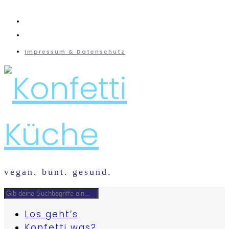
instagram
mail
Impressum & Datenschutz
vegan. bunt. gesund.
Los geht’s
Konfetti was?