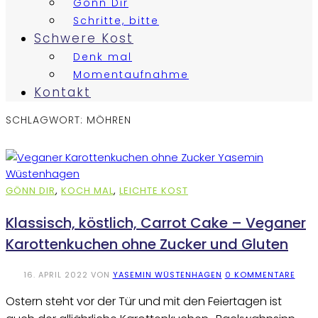
Gönn Dir
Schritte, bitte
Schwere Kost
Denk mal
Momentaufnahme
Kontakt
SCHLAGWORT:
MÖHREN
GÖNN DIR
,
KOCH MAL
,
LEICHTE KOST
Klassisch, köstlich, Carrot Cake – Veganer
Karottenkuchen ohne Zucker und Gluten
16. APRIL 2022
VON
YASEMIN WÜSTENHAGEN
0 KOMMENTARE
Ostern steht vor der Tür und mit den Feiertagen ist