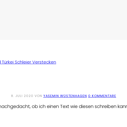
8. JULI 2020
VON
YASEMIN WÜSTENHAGEN
0 KOMMENTARE
 nachgedacht, ob ich einen Text wie diesen schreiben kan