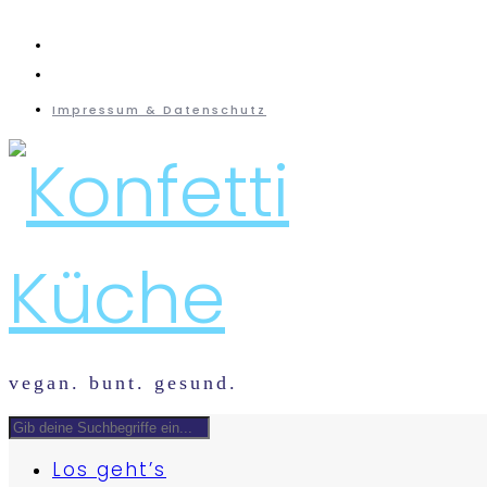
instagram
mail
Impressum & Datenschutz
vegan. bunt. gesund.
Los geht’s