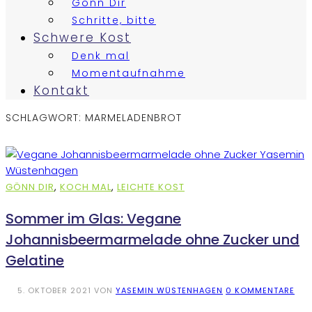
Gönn Dir
Schritte, bitte
Schwere Kost
Denk mal
Momentaufnahme
Kontakt
SCHLAGWORT:
MARMELADENBROT
GÖNN DIR
,
KOCH MAL
,
LEICHTE KOST
Sommer im Glas: Vegane
Johannisbeermarmelade ohne Zucker und
Gelatine
5. OKTOBER 2021
VON
YASEMIN WÜSTENHAGEN
0 KOMMENTARE