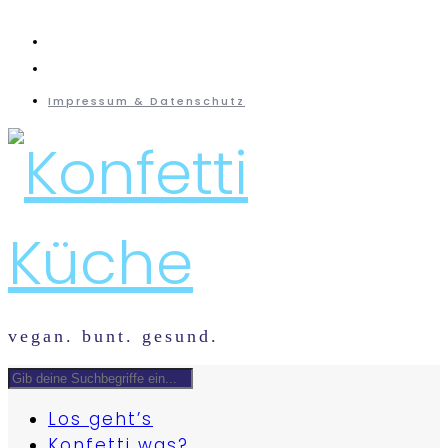
instagram
mail
Impressum & Datenschutz
vegan. bunt. gesund.
Los geht’s
Konfetti was?