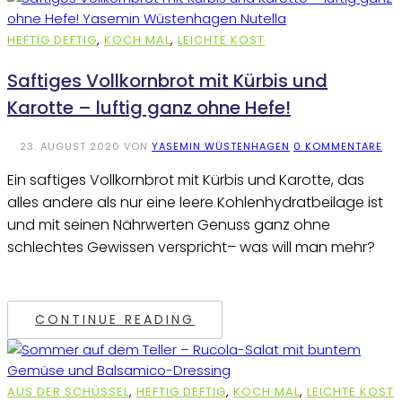
HEFTIG DEFTIG
,
KOCH MAL
,
LEICHTE KOST
Saftiges Vollkornbrot mit Kürbis und
Karotte – luftig ganz ohne Hefe!
23. AUGUST 2020
VON
YASEMIN WÜSTENHAGEN
0 KOMMENTARE
Ein saftiges Vollkornbrot mit Kürbis und Karotte, das
alles andere als nur eine leere Kohlenhydratbeilage ist
und mit seinen Nährwerten Genuss ganz ohne
schlechtes Gewissen verspricht– was will man mehr?
CONTINUE READING
AUS DER SCHÜSSEL
,
HEFTIG DEFTIG
,
KOCH MAL
,
LEICHTE KOST