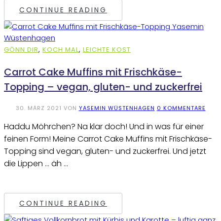
CONTINUE READING
GÖNN DIR
,
KOCH MAL
,
LEICHTE KOST
Carrot Cake Muffins mit Frischkäse-
Topping – vegan, gluten- und zuckerfrei
30. MÄRZ 2021
VON
YASEMIN WÜSTENHAGEN
0 KOMMENTARE
Haddu Möhrchen? Na klar doch! Und in was für einer
feinen Form! Meine Carrot Cake Muffins mit Frischkäse-
Topping sind vegan, gluten- und zuckerfrei. Und jetzt
die Lippen … äh …
CONTINUE READING