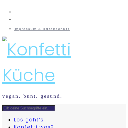
instagram
mail
Impressum & Datenschutz
vegan. bunt. gesund.
Los geht’s
Konfetti was?