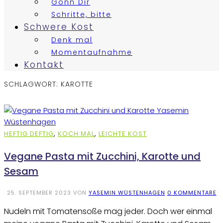
Gönn Dir
Schritte, bitte
Schwere Kost
Denk mal
Momentaufnahme
Kontakt
SCHLAGWORT:
KAROTTE
HEFTIG DEFTIG
,
KOCH MAL
,
LEICHTE KOST
Vegane Pasta mit Zucchini, Karotte und
Sesam
25. SEPTEMBER 2023
VON
YASEMIN WÜSTENHAGEN
0 KOMMENTARE
Nudeln mit Tomatensoße mag jeder. Doch wer einmal