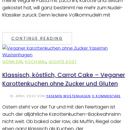
meine vegane Pasta mit Zucchini, Karotte und Sesam
gekostet hat, will ganz bestimmt nie mehr zum Nudel-
Klassiker zurück. Denn leckere Vollkornnudeln mit
CONTINUE READING
GÖNN DIR
,
KOCH MAL
,
LEICHTE KOST
Klassisch, köstlich, Carrot Cake – Veganer
Karottenkuchen ohne Zucker und Gluten
16. APRIL 2022
VON
YASEMIN WÜSTENHAGEN
0 KOMMENTARE
Ostern steht vor der Tür und mit den Feiertagen ist
auch der alljährliche Karottenkuchen–Backwahnsinn
nicht weit. Ob baked oder raw, als Muffin, Riegel oder
eben ganz klassisch als Kuchen, der