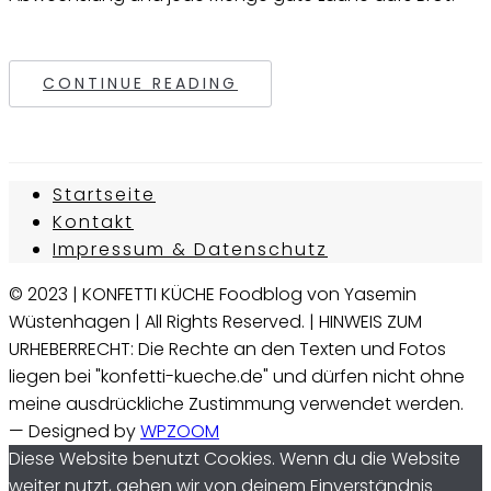
CONTINUE READING
Startseite
Kontakt
Impressum & Datenschutz
© 2023 | KONFETTI KÜCHE Foodblog von Yasemin
Wüstenhagen | All Rights Reserved. | HINWEIS ZUM
URHEBERRECHT: Die Rechte an den Texten und Fotos
liegen bei "konfetti-kueche.de" und dürfen nicht ohne
meine ausdrückliche Zustimmung verwendet werden.
— Designed by
WPZOOM
Diese Website benutzt Cookies. Wenn du die Website
weiter nutzt, gehen wir von deinem Einverständnis