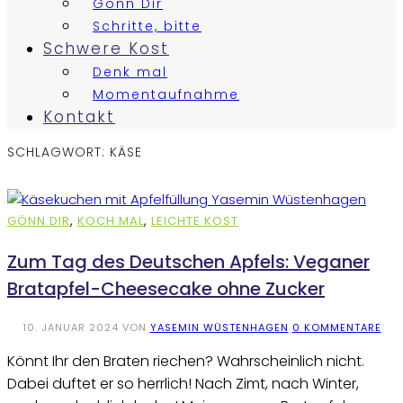
Gönn Dir
Schritte, bitte
Schwere Kost
Denk mal
Momentaufnahme
Kontakt
SCHLAGWORT:
KÄSE
GÖNN DIR
,
KOCH MAL
,
LEICHTE KOST
Zum Tag des Deutschen Apfels: Veganer
Bratapfel-Cheesecake ohne Zucker
10. JANUAR 2024
VON
YASEMIN WÜSTENHAGEN
0 KOMMENTARE
Könnt Ihr den Braten riechen? Wahrscheinlich nicht.
Dabei duftet er so herrlich! Nach Zimt, nach Winter,