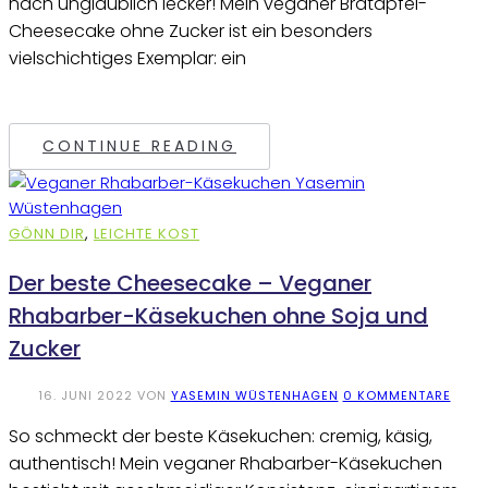
nach unglaublich lecker! Mein veganer Bratapfel-
Cheesecake ohne Zucker ist ein besonders
vielschichtiges Exemplar: ein
CONTINUE READING
GÖNN DIR
,
LEICHTE KOST
Der beste Cheesecake – Veganer
Rhabarber-Käsekuchen ohne Soja und
Zucker
16. JUNI 2022
VON
YASEMIN WÜSTENHAGEN
0 KOMMENTARE
So schmeckt der beste Käsekuchen: cremig, käsig,
authentisch! Mein veganer Rhabarber-Käsekuchen