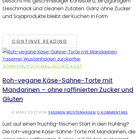
besticht mit geschmeidiger Konsistenz, einzigartigem
Geschmack und cleanen Zutaten. Ganz ohne Zucker
und Sojaprodukte bleibt der Kuchen in Form
CONTINUE READING
GÖNN DIR
,
KOCH MAL
,
LEICHTE KOST
Roh-vegane Käse-Sahne-Torte mit
Mandarinen – ohne raffinierten Zucker und
Gluten
4. MÄRZ 2021
VON
YASEMIN WÜSTENHAGEN
0 KOMMENTARE
Lust auf einen fruchtig-frischen Start in den Frühling?
Die roh-vegane Käse-Sahne-Torte mit Mandarinen, die