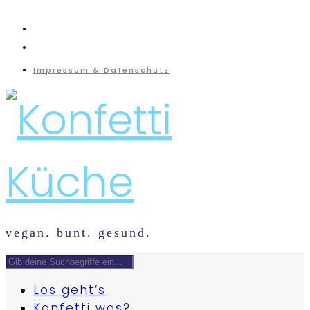
instagram
mail
Impressum & Datenschutz
vegan. bunt. gesund.
Los geht’s
Konfetti was?