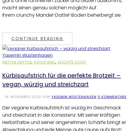
ganz ohne raffinierten Zucker und Gluten auskommt,
macht einen genau solchen möglich! Auf
ihrem crunchy Mandel-Dattel-Boden beherbergt sie
CONTINUE READING
HEFTIG DEFTIG
,
KOCH MAL
,
LEICHTE KOST
Kürbisaufstrich für die perfekte Brotzeit –
vegan, würzig und streichzart
14. NOVEMBER 2020
VON
YASEMIN WÜSTENHAGEN
0 KOMMENTARE
Der vegane Kürbisaufstrich ist würzig im Geschmack
und streichzart in der Konsistenz. Mit seiner kräftigen
Herbstfarbe und seiner angenehmen Schärfe bringt er
Abwechslung und jede Menge gute Laune aufs Brot!