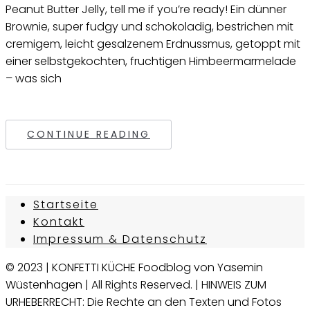
Peanut Butter Jelly, tell me if you’re ready! Ein dünner
Brownie, super fudgy und schokoladig, bestrichen mit
cremigem, leicht gesalzenem Erdnussmus, getoppt mit
einer selbstgekochten, fruchtigen Himbeermarmelade
– was sich
CONTINUE READING
Startseite
Kontakt
Impressum & Datenschutz
© 2023 | KONFETTI KÜCHE Foodblog von Yasemin
Wüstenhagen | All Rights Reserved. | HINWEIS ZUM
URHEBERRECHT: Die Rechte an den Texten und Fotos