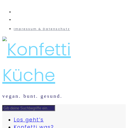
instagram
mail
Impressum & Datenschutz
vegan. bunt. gesund.
Los geht’s
Konfetti was?