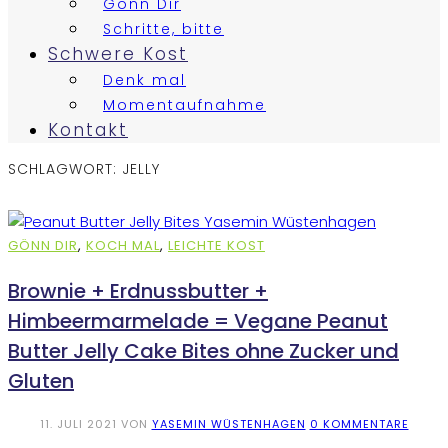
Gönn Dir
Schritte, bitte
Schwere Kost
Denk mal
Momentaufnahme
Kontakt
SCHLAGWORT:
JELLY
GÖNN DIR
,
KOCH MAL
,
LEICHTE KOST
Brownie + Erdnussbutter +
Himbeermarmelade = Vegane Peanut
Butter Jelly Cake Bites ohne Zucker und
Gluten
11. JULI 2021
VON
YASEMIN WÜSTENHAGEN
0 KOMMENTARE