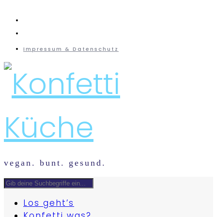
instagram
mail
Impressum & Datenschutz
vegan. bunt. gesund.
Los geht’s
Konfetti was?