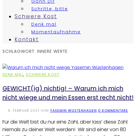
Gönn Dir
Schritte, bitte
Schwere Kost
Denk mal
Momentaufnahme
Kontakt
SCHLAGWORT:
INNERE WERTE
DENK MAL
,
SCHWERE KOST
GEWICHT(ig) nichtig! – Warum ich mich
nicht wiege und mein Essen erst recht nicht!
6. FEBRUAR 2021
VON
YASEMIN WÜSTENHAGEN
0 KOMMENTARE
Für die Welt bist du nur eine Zahl, aber lass’ diese Zahl
niemals zu deiner Welt werden! Wir sind einer von 80