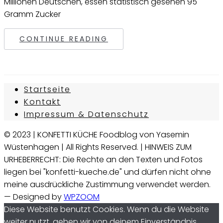
Millionen Deutschen, essen statistisch gesehen 95
Gramm Zucker
CONTINUE READING
Startseite
Kontakt
Impressum & Datenschutz
© 2023 | KONFETTI KÜCHE Foodblog von Yasemin
Wüstenhagen | All Rights Reserved. | HINWEIS ZUM
URHEBERRECHT: Die Rechte an den Texten und Fotos
liegen bei "konfetti-kueche.de" und dürfen nicht ohne
meine ausdrückliche Zustimmung verwendet werden.
— Designed by
WPZOOM
Diese Website benutzt Cookies. Wenn du die Website
weiter nutzt, gehen wir von deinem Einverständnis