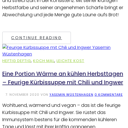
und streichzart in der Konsistenz. Mit seiner kräftigen
Herbstfarbe und seiner angenehmen Schärfe bringt er
Abwechslung und jede Menge gute Laune aufs Brot!
CONTINUE READING
HEFTIG DEFTIG
,
KOCH MAL
,
LEICHTE KOST
Eine Portion Wärme an kühlen Herbsttagen
– Feurige Kürbissuppe mit Chili und Ingwer
7. NOVEMBER 2020
VON
YASEMIN WÜSTENHAGEN
0 KOMMENTARE
Wohltuend, wärmend und vegan – das ist die feurige
Kürbissuppe mit Chili und Ingwer. Sie rüstet das
Immunsystem bestens für die kommenden kühleren
Tage und lässt mit ihrer kräftig orangenen