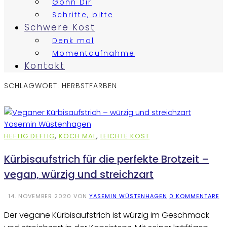
Gönn Dir
Schritte, bitte
Schwere Kost
Denk mal
Momentaufnahme
Kontakt
SCHLAGWORT:
HERBSTFARBEN
HEFTIG DEFTIG
,
KOCH MAL
,
LEICHTE KOST
Kürbisaufstrich für die perfekte Brotzeit –
vegan, würzig und streichzart
14. NOVEMBER 2020
VON
YASEMIN WÜSTENHAGEN
0 KOMMENTARE
Der vegane Kürbisaufstrich ist würzig im Geschmack