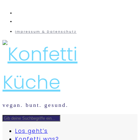
instagram
mail
Impressum & Datenschutz
vegan. bunt. gesund.
Los geht’s
Konfetti was?