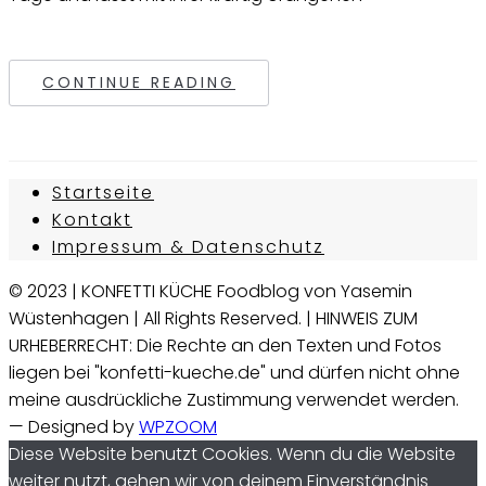
CONTINUE READING
Startseite
Kontakt
Impressum & Datenschutz
© 2023 | KONFETTI KÜCHE Foodblog von Yasemin
Wüstenhagen | All Rights Reserved. | HINWEIS ZUM
URHEBERRECHT: Die Rechte an den Texten und Fotos
liegen bei "konfetti-kueche.de" und dürfen nicht ohne
meine ausdrückliche Zustimmung verwendet werden.
— Designed by
WPZOOM
Diese Website benutzt Cookies. Wenn du die Website
weiter nutzt, gehen wir von deinem Einverständnis