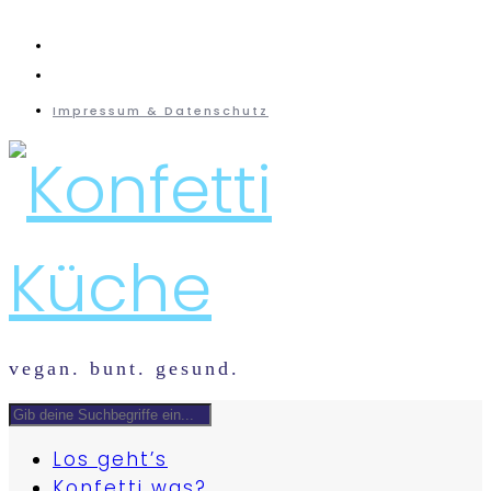
instagram
mail
Impressum & Datenschutz
vegan. bunt. gesund.
Los geht’s
Konfetti was?