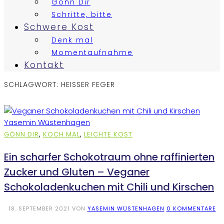
Gönn Dir
Schritte, bitte
Schwere Kost
Denk mal
Momentaufnahme
Kontakt
SCHLAGWORT:
HEISSER FEGER
GÖNN DIR
,
KOCH MAL
,
LEICHTE KOST
Ein scharfer Schokotraum ohne raffinierten
Zucker und Gluten – Veganer
Schokoladenkuchen mit Chili und Kirschen
18. SEPTEMBER 2021
VON
YASEMIN WÜSTENHAGEN
0 KOMMENTARE