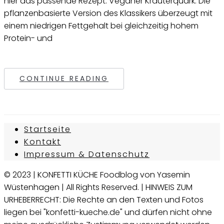
hier das passende Rezept: Veganer Kräuterquark. Die
pflanzenbasierte Version des Klassikers überzeugt mit
einem niedrigen Fettgehalt bei gleichzeitig hohem
Protein- und
CONTINUE READING
Startseite
Kontakt
Impressum & Datenschutz
© 2023 | KONFETTI KÜCHE Foodblog von Yasemin
Wüstenhagen | All Rights Reserved. | HINWEIS ZUM
URHEBERRECHT: Die Rechte an den Texten und Fotos
liegen bei "konfetti-kueche.de" und dürfen nicht ohne