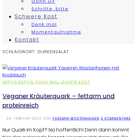
Gönn Dir
Schritte, bitte
Schwere Kost
Denk mal
Momentaufnahme
Kontakt
SCHLAGWORT:
GURKENSALAT
HEFTIG DEFTIG
,
KOCH MAL
,
LEICHTE KOST
Veganer Kräuterquark – fettarm und
proteinreich
26. FEBRUAR 2023
VON
YASEMIN WÜSTENHAGEN
0 KOMMENTARE
Nur Quark im Kopf? Na hoffentlich! Denn dann kommt