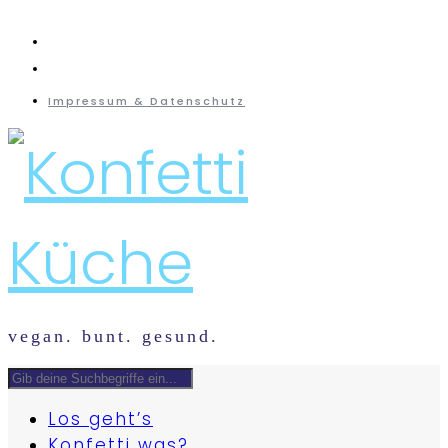
instagram
mail
Impressum & Datenschutz
vegan. bunt. gesund.
Los geht’s
Konfetti was?