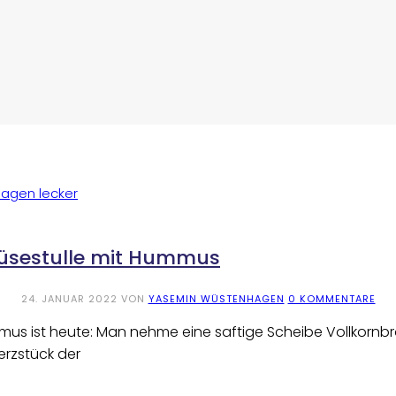
müsestulle mit Hummus
24. JANUAR 2022
VON
YASEMIN WÜSTENHAGEN
0 KOMMENTARE
mmus ist heute: Man nehme eine saftige Scheibe Vollkorn
erzstück der