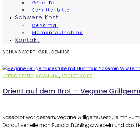
Gönn Dir
Schritte, bitte
Schwere Kost
Denk mal
Momentaufnahme
Kontakt
SCHLAGWORT:
GRILLGEMÜSE
HEFTIG DEFTIG
,
KOCH MAL
,
LEICHTE KOST
Orient auf dem Brot – Vegane Grillge
Käsebrot war gestern, vegane Grillgemüsestulle mit Hu
Darauf verteile man Rucola, Frühlingszwiebeln und das H