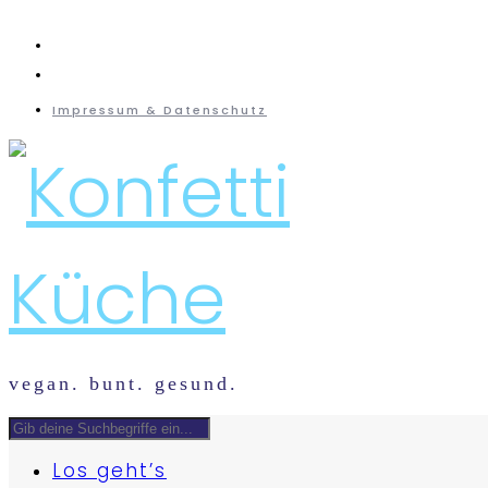
instagram
mail
Impressum & Datenschutz
vegan. bunt. gesund.
Los geht’s