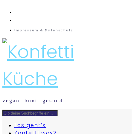
instagram
mail
Impressum & Datenschutz
vegan. bunt. gesund.
Los geht’s
Konfetti was?