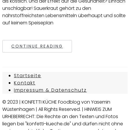
als köstlich. Und der Effekt auf die Gesundheit? Einfach
unschlagbar! Sauerkraut gehört zu den
nährstoffreichsten Lebensmitteln überhaupt und sollte
auf keinem Speiseplan
CONTINUE READING
Startseite
Kontakt
Impressum & Datenschutz
© 2023 | KONFETTI KÜCHE Foodblog von Yasemin
Wüstenhagen | All Rights Reserved. | HINWEIS ZUM
URHEBERRECHT: Die Rechte an den Texten und Fotos
liegen bei "konfetti-kueche.de" und dürfen nicht ohne