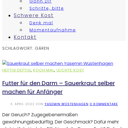
Gönn Dir
Schritte, bitte
Schwere Kost
Denk mal
Momentaufnahme
Kontakt
SCHLAGWORT:
GÄREN
HEFTIG DEFTIG
,
KOCH MAL
,
LEICHTE KOST
Futter für den Darm – Sauerkraut selber
machen für Anfänger
3. APRIL 2022
VON
YASEMIN WÜSTENHAGEN
0 KOMMENTARE
Der Geruch? Zugegebenermaßen
gewöhnungsbedürftig. Der Geschmack? Dafür mehr