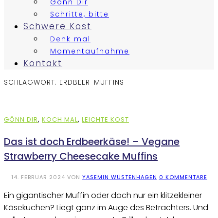
Gönn Dir
Schritte, bitte
Schwere Kost
Denk mal
Momentaufnahme
Kontakt
SCHLAGWORT:
ERDBEER-MUFFINS
GÖNN DIR
,
KOCH MAL
,
LEICHTE KOST
Das ist doch Erdbeerkäse! – Vegane
Strawberry Cheesecake Muffins
14. FEBRUAR 2024
VON
YASEMIN WÜSTENHAGEN
0 KOMMENTARE
Ein gigantischer Muffin oder doch nur ein klitzekleiner
Käsekuchen? Liegt ganz im Auge des Betrachters. Und