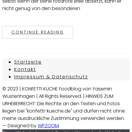
selbst wenn der seine rosarote Brille absetzt, kann er
nicht genug von den besonderen
CONTINUE READING
Startseite
Kontakt
Impressum & Datenschutz
© 2023 | KONFETTI KÜCHE Foodblog von Yasemin
Wüstenhagen | All Rights Reserved. | HINWEIS ZUM
URHEBERRECHT: Die Rechte an den Texten und Fotos
liegen bei "konfetti-kueche.de" und dürfen nicht ohne
meine ausdrückliche Zustimmung verwendet werden.
— Designed by
WPZOOM