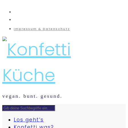
instagram
mail
Impressum & Datenschutz
vegan. bunt. gesund.
Los geht’s
Konfetti was?