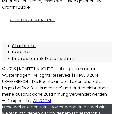
Millionen Deutschen, essen statistisch gesehen 95
Gramm Zucker
CONTINUE READING
Startseite
Kontakt
Impressum & Datenschutz
© 2023 | KONFETTI KÜCHE Foodblog von Yasemin
Wüstenhagen | All Rights Reserved. | HINWEIS ZUM
URHEBERRECHT: Die Rechte an den Texten und Fotos
liegen bei "konfetti-kueche.de" und dürfen nicht ohne
meine ausdrückliche Zustimmung verwendet werden.
— Designed by
WPZOOM
Diese Website benutzt Cookies. Wenn du die Website
weiter nutzt, gehen wir von deinem Einverständnis