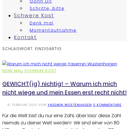
Gönn Dir
Schritte, bitte
Schwere Kost
Denk mal
Momentaufnahme
Kontakt
SCHLAGWORT:
EINZIGARTIG
DENK MAL
,
SCHWERE KOST
GEWICHT(ig) nichtig! – Warum ich mich
nicht wiege und mein Essen erst recht nicht!
6. FEBRUAR 2021
VON
YASEMIN WÜSTENHAGEN
0 KOMMENTARE
Für die Welt bist du nur eine Zahl, aber lass’ diese Zahl
niemals zu deiner Welt werden! Wir sind einer von 80