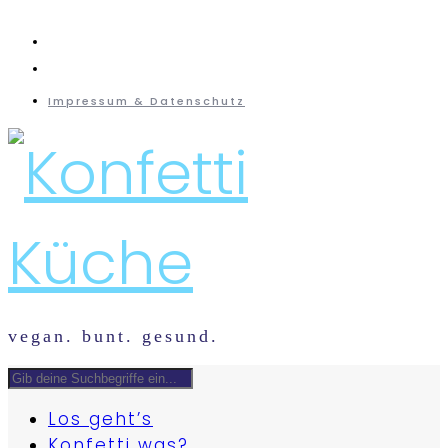
instagram
mail
Impressum & Datenschutz
vegan. bunt. gesund.
Los geht’s
Konfetti was?