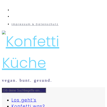
instagram
mail
Impressum & Datenschutz
vegan. bunt. gesund.
Los geht’s
Konfetti was?