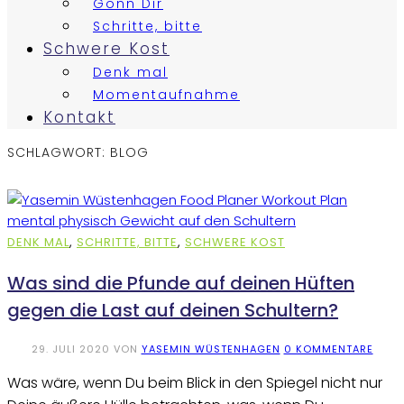
Gönn Dir
Schritte, bitte
Schwere Kost
Denk mal
Momentaufnahme
Kontakt
SCHLAGWORT:
BLOG
DENK MAL
,
SCHRITTE, BITTE
,
SCHWERE KOST
Was sind die Pfunde auf deinen Hüften
gegen die Last auf deinen Schultern?
29. JULI 2020
VON
YASEMIN WÜSTENHAGEN
0 KOMMENTARE
Was wäre, wenn Du beim Blick in den Spiegel nicht nur