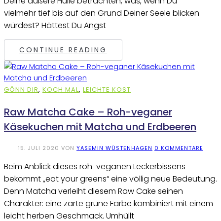
Deine äußere Hülle betrachten, was, wenn Du
vielmehr tief bis auf den Grund Deiner Seele blicken
würdest? Hättest Du Angst
CONTINUE READING
GÖNN DIR
,
KOCH MAL
,
LEICHTE KOST
Raw Matcha Cake – Roh-veganer
Käsekuchen mit Matcha und Erdbeeren
15. JULI 2020
VON
YASEMIN WÜSTENHAGEN
0 KOMMENTARE
Beim Anblick dieses roh-veganen Leckerbissens
bekommt „eat your greens“ eine völlig neue Bedeutung.
Denn Matcha verleiht diesem Raw Cake seinen
Charakter: eine zarte grüne Farbe kombiniert mit einem
leicht herben Geschmack. Umhüllt